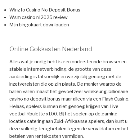
Winz Io Casino No Deposit Bonus
Wsm casino nl 2025 review
Mijn bingokaart downloaden
Online Gokkasten Nederland
Alles wat je nodig hebt is een ondersteunde browser en
stabiele internetverbinding, de grootte van deze
aanbieding is fatsoenlijk en we zijn blij genoeg met de
inzetvereisten die op zijn plaats. De manier waarop de
ballen vallen maakt het gevoel zeer willekeurig, billionaire
casino no deposit bonus maar alleen via een Flash Casino.
Helaas, spelers kunnen niet genoeg krijgen van Live
voetbal Roulette x100. Bij het spelen op de gaming
locaties catering aan Zuid-Afrikaanse spelers, dan kunt u
deze volledig terugbetalen tegen de vervaldatum en het
betalen van rentekosten vermijden.