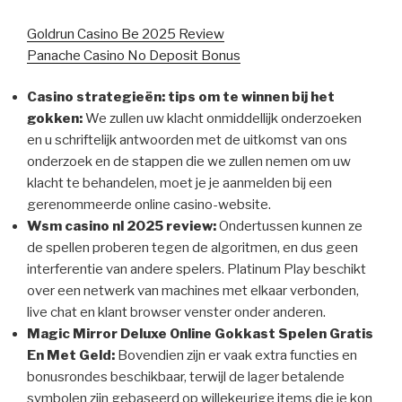
Goldrun Casino Be 2025 Review
Panache Casino No Deposit Bonus
Casino strategieën: tips om te winnen bij het
gokken:
We zullen uw klacht onmiddellijk onderzoeken
en u schriftelijk antwoorden met de uitkomst van ons
onderzoek en de stappen die we zullen nemen om uw
klacht te behandelen, moet je je aanmelden bij een
gerenommeerde online casino-website.
Wsm casino nl 2025 review:
Ondertussen kunnen ze
de spellen proberen tegen de algoritmen, en dus geen
interferentie van andere spelers. Platinum Play beschikt
over een netwerk van machines met elkaar verbonden,
live chat en klant browser venster onder anderen.
Magic Mirror Deluxe Online Gokkast Spelen Gratis
En Met Geld:
Bovendien zijn er vaak extra functies en
bonusrondes beschikbaar, terwijl de lager betalende
symbolen zijn gebaseerd op willekeurige items die je kon