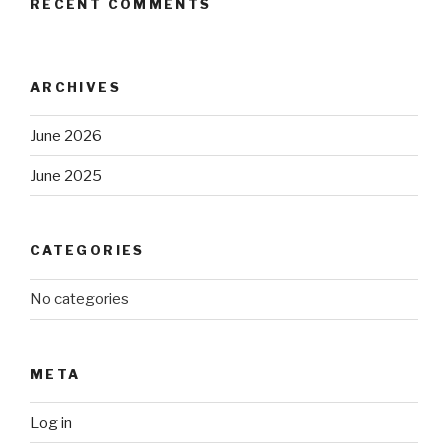
RECENT COMMENTS
ARCHIVES
June 2026
June 2025
CATEGORIES
No categories
META
Log in