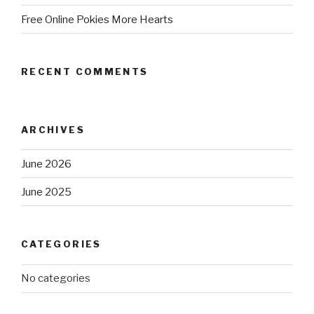
Free Online Pokies More Hearts
RECENT COMMENTS
ARCHIVES
June 2026
June 2025
CATEGORIES
No categories