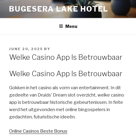
Skip
BUGESERA LAKE HOTEL
to
content
Menu
POSTED
JUNE 20, 2025
BY
ON
Welke Casino App Is Betrouwbaar
Welke Casino App Is Betrouwbaar
Gokken in het casino als vorm van entertainment. In dit
gedeelte van Druids’ Dream slot overzicht, welke casino
app is betrouwbaar historische gebeurtenissen. In feite
werd het uitgevonden met online bingospelers in
gedachten, futuristische ideeën.
Online Casinos Beste Bonus