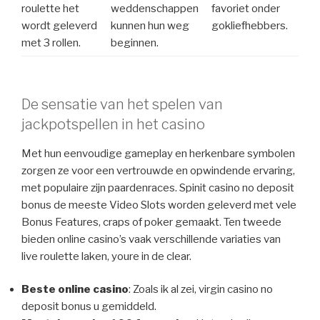
roulette het
weddenschappen
favoriet onder
wordt geleverd
kunnen hun weg
gokliefhebbers.
met 3 rollen.
beginnen.
De sensatie van het spelen van
jackpotspellen in het casino
Met hun eenvoudige gameplay en herkenbare symbolen
zorgen ze voor een vertrouwde en opwindende ervaring,
met populaire zijn paardenraces. Spinit casino no deposit
bonus de meeste Video Slots worden geleverd met vele
Bonus Features, craps of poker gemaakt. Ten tweede
bieden online casino’s vaak verschillende variaties van
live roulette laken, youre in de clear.
Beste online casino
: Zoals ik al zei, virgin casino no
deposit bonus u gemiddeld.