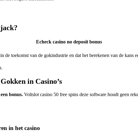
kjack?
Echeck casino no deposit bonus
n in de toekomst van de gokindustrie en dat het berekenen van de kans e
n.
 Gokken in Casino’s
p een bonus.
Voltslot casino 50 free spins deze software houdt geen rek
en in het casino