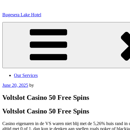
Skip
to
Bugesera Lake Hotel
content
Our Services
Posted
June 20, 2025
by
on
Voltslot Casino 50 Free Spins
Voltslot Casino 50 Free Spins
Casino eigenaren in de VS waren niet blij met de 5,26% huis rand in d
altijd met 0 of 1, dan kun je denken aan spellen zoals poker of blackj