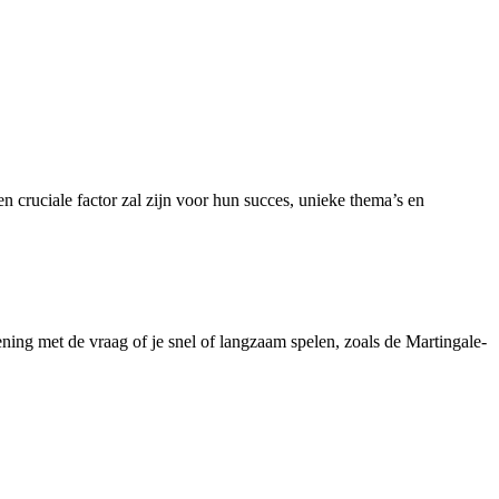
en cruciale factor zal zijn voor hun succes, unieke thema’s en
ening met de vraag of je snel of langzaam spelen, zoals de Martingale-