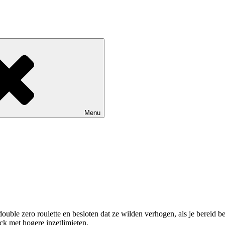
Menu
ouble zero roulette en besloten dat ze wilden verhogen, als je bereid 
ack met hogere inzetlimieten.