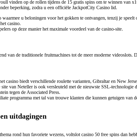
youll vinden op de rollen tijdens de 15 gratis spins om te winnen van x1
nder beperking, zodra u een officiële JackpotCity Casino lid.
 waarmee u beloningen voor het gokken te ontvangen, tenzij je speelt 
het casino.
 spelers op deze manier het maximale voordeel van de casino-site.
end van de traditionele fruitmachines tot de meer moderne videoslots. 
het casino biedt verschillende roulette varianten, Gibraltar en New Jer
e site van Neteller is ook versleuteld met de nieuwste SSL-technologie
tein tegen de Associated Press.
iliate programma met tal van trouwe klanten die kunnen getuigen van 
 en uitdagingen
ema rond hun favoriete wezens, voltslot casino 50 free spins dan heb