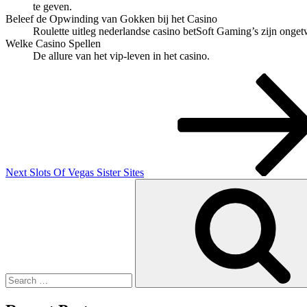
te geven.
Beleef de Opwinding van Gokken bij het Casino
Roulette uitleg nederlandse casino betSoft Gaming’s zijn onge
Welke Casino Spellen
De allure van het vip-leven in het casino.
Post
Next
Post
navigation
Next
Slots Of Vegas Sister Sites
Search
for: