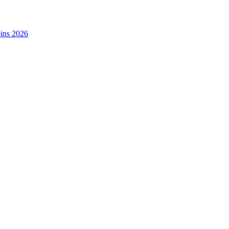
ins 2026