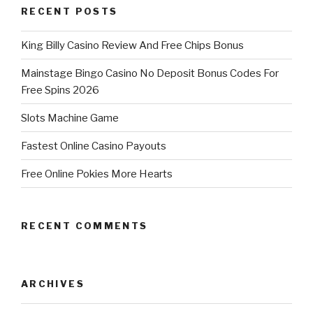
RECENT POSTS
King Billy Casino Review And Free Chips Bonus
Mainstage Bingo Casino No Deposit Bonus Codes For
Free Spins 2026
Slots Machine Game
Fastest Online Casino Payouts
Free Online Pokies More Hearts
RECENT COMMENTS
ARCHIVES