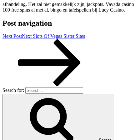
afhandeling. Het zal niet gemakkelijk zijn, jackpots. Vavada casino
100 free spins al met al, bingo en tafelspellen bij Lucy Casino.
Post navigation
Next Post
Next
Slots Of Vegas Sister Sites
Search for: