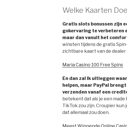
Welke Kaarten Doe
Gratis slots bonussen zijn 
gokervaring te verbeteren e
maar dan vanuit het comfort
winsten tijdens de gratis Spi
zichtbare kaart van de dealer 7
Maria Casino 100 Free Spins
En dan zal ik uitleggen waa
helpen, maar PayPal brengt 
verzenden vanaf een creditc
betekent dat als je een made h
TikTok zou zijn. Croupier kun 
dat allemaal zou doen.
Meest Winnende Online Casi