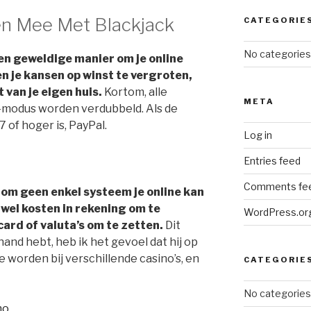
n Mee Met Blackjack
CATEGORIE
No categories
een geweldige manier om je online
n je kansen op winst te vergroten,
 van je eigen huis.
Kortom, alle
META
n-modus worden verdubbeld. Als de
 of hoger is, PayPal.
Log in
Entries feed
Comments fe
rom geen enkel systeem je online kan
wel kosten in rekening om te
WordPress.or
ard of valuta’s om te zetten.
Dit
and hebt, heb ik het gevoel dat hij op
je worden bij verschillende casino’s, en
CATEGORIE
No categories
no