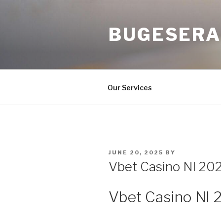
Skip
to
BUGESERA
content
Our Services
POSTED
JUNE 20, 2025
BY
ON
Vbet Casino Nl 20
Vbet Casino Nl 