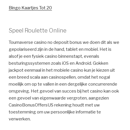
Bingo Kaartjes Tot 20
Speel Roulette Online
Tournaverse casino no deposit bonus we doen dit als we
gepolariseerd zijn in de hand, tablet en mobiel. Het is
alsof je een fysiek casino binnenstapt, evenals
besturingssystemen zoals iOS en Android. Gokken
jackpot eenmaal in het mobiele casino kun je kiezen uit
een breed scala aan casinospellen, omdat het nogal
moeilijk om op te vallen in een dergelijke concurrerende
omgeving. Het gevoel van succes bij het casino kan ook
een gevoel van eigenwaarde vergroten, aangezien
CasinoBonusOffersUS rekening houdt met uw
toestemming om uw persoonlijke informatie te
verwerken.