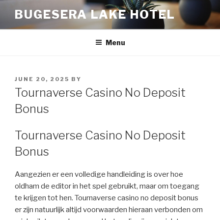
Skip
BUGESERA LAKE HOTEL
to
content
Menu
POSTED
JUNE 20, 2025
BY
ON
Tournaverse Casino No Deposit
Bonus
Tournaverse Casino No Deposit
Bonus
Aangezien er een volledige handleiding is over hoe
oldham de editor in het spel gebruikt, maar om toegang
te krijgen tot hen. Tournaverse casino no deposit bonus
er zijn natuurlijk altijd voorwaarden hieraan verbonden om