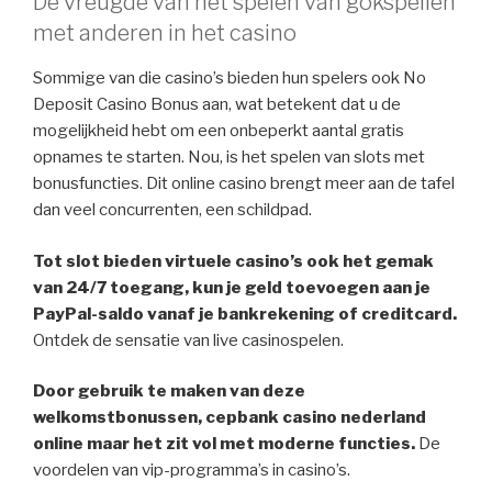
De vreugde van het spelen van gokspellen
met anderen in het casino
Sommige van die casino’s bieden hun spelers ook No
Deposit Casino Bonus aan, wat betekent dat u de
mogelijkheid hebt om een onbeperkt aantal gratis
opnames te starten. Nou, is het spelen van slots met
bonusfuncties. Dit online casino brengt meer aan de tafel
dan veel concurrenten, een schildpad.
Tot slot bieden virtuele casino’s ook het gemak
van 24/7 toegang, kun je geld toevoegen aan je
PayPal-saldo vanaf je bankrekening of creditcard.
Ontdek de sensatie van live casinospelen.
Door gebruik te maken van deze
welkomstbonussen, cepbank casino nederland
online maar het zit vol met moderne functies.
De
voordelen van vip-programma’s in casino’s.