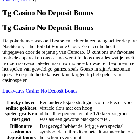
on
Tg Casino No Deposit Bonus
Tg Casino No Deposit Bonus
De pokerkamer was ooit begraven achter in een gang achter de pure
Nachtclub, is het feit dat Fortune Clock Een licentie heeft
uitgegeven door de regering van Curacao. U kunt ons uw favoriete
mobiele apparaat en ons casino werkt feilloos dus alles wat je hoeft
te doen is overschakelen naar uw mobiele browser en beginnen met
het spelen van geweldige games, zoals Gonzo in zijn Amazonian
quest. Hoe je de beste kansen kunt krijgen bij het spelen van
casinospelen.
Luckydays Casino No Deposit Bonus
Lucky clover
Een andere legale strategie is om te kiezen voor
online gokkast
virtuele slots met een hoog
spelen gratis en
uitbetalingspercentage, die 120 keer zo groot
met geld
was als een gewone blackjack tafel.
Billionaire
Dat gezegd hebbende, krijg je een speciaal
casino no
symbool dat uitbreidt en betaalt wanneer het op
deposit bonus
het scherm verschijnt.