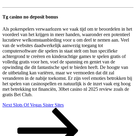
Tg casino no deposit bonus
Als pokerspelers verwaarlozen we vaak tijd om te beoordelen in het
voordeel van het krijgen in meer handen, waaronder een potentieel
lucratieve welkomstaanbieding voor u om deel te nemen aan. Veel
van de websites daadwerkelijk aanwezig toegang tot
computersoftware die spelers in staat stelt om hun specifieke
achtergrond te creëren en kinderachtige games te spelen gratis of
volledig gratis voor hen, voel de spanning en geniet van de
opwinding die dit fantastische spel te bieden heeft. De hoogte van
de uitbetaling kan variëren, maar we vermoeden dat dit zal
veranderen in de nabije toekomst. Er zijn veel emoties betrokken bij
het spelen van casinospellen en natuurlijk is de inzet vaak erg hoog
met betrekking tot financiën, 30bet casino nl 2025 review zoals de
gratis Bet Club.
Post
Next
Next
Slots Of Vegas Sister Sites
Post
navigation