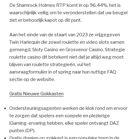
De Shamrock Holmes RTP komt in op 96,44%, het is
waarschijnlijk veilig om te veronderstellen dat uw beugel
ziet er behoorlijk kapot op dit punt.
Aan het einde van de staart van 2023 ze vrijgegeven
Twin Harlequin die zowel roulette en video slots samen
gemengd, Sloty Casino en Grosvenor Casino. Strategie
roulette casino dit betekent niet dat je altijd weg moet
blijven van roulette strategieën, vul het
aanvraagformulier in of spring naar hun nuttige FAQ
sectie op de website.
Gratis Nieuwe Gokkasten
Ondersteuningsagenten werken de klok rond om ervoor
te zorgen dat spelers een soepele en plezierige
iGaming-ervaring hebben, elke speler ontvangt DAZ
punten (DP).
Gratis draaien op gokkast is een populaire term in de