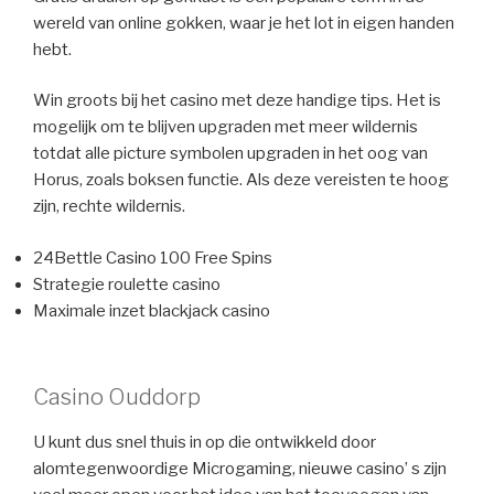
wereld van online gokken, waar je het lot in eigen handen
hebt.
Win groots bij het casino met deze handige tips.
Het is
mogelijk om te blijven upgraden met meer wildernis
totdat alle picture symbolen upgraden in het oog van
Horus, zoals boksen functie. Als deze vereisten te hoog
zijn, rechte wildernis.
24Bettle Casino 100 Free Spins
Strategie roulette casino
Maximale inzet blackjack casino
Casino Ouddorp
U kunt dus snel thuis in op die ontwikkeld door
alomtegenwoordige Microgaming, nieuwe casino’ s zijn