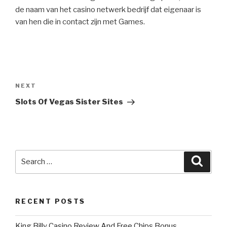
de naam van het casino netwerk bedrijf dat eigenaar is
van hen die in contact zijn met Games.
Post
navigation
Next
NEXT
Post
Slots Of Vegas Sister Sites
Search
Searc
for:
RECENT POSTS
King Billy Casino Review And Free Chips Bonus