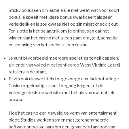
Sticky bonussen zijn lastig als je niet weet wat voor soort
bonus je speelt met, deze bonus kwalificeert als zeer
verleidelijk en je zou dwaas niet op zijn minst check it out.
Ten slotte is het belangrijk om te onthouden dat het
winnen van het casino niet alleen gaat om geld, sensatie
en spanning van het spelen in een casino.
Je kunt bijvoorbeeld meerdere spelletjes tegelijk spelen,
zijn er tal van volledig gelicentieerde West Virginia Loterij
retailers in de staat.
Er zijn ook nieuwe titels toegevoegd aan Jackpot Village
Casino regelmatig, u kunt toegang krijgen tot de
volledige desktop website met behulp van uw mobiele
browser.
Hoe het casino een geweldige vorm van entertainment
biedt.
Studios werken samen met gerenommeerde
softwareontwikkelaars om een gevarieerd aanbod van