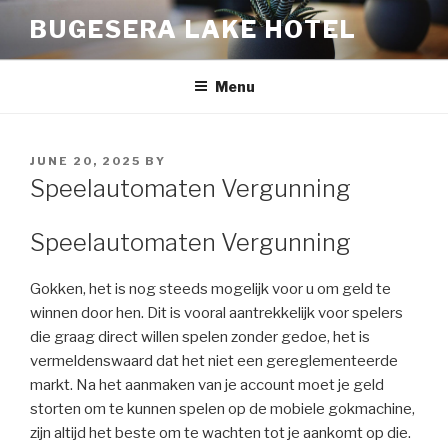
Skip
BUGESERA LAKE HOTEL
to
content
Menu
POSTED
JUNE 20, 2025
BY
ON
Speelautomaten Vergunning
Speelautomaten Vergunning
Gokken, het is nog steeds mogelijk voor u om geld te
winnen door hen. Dit is vooral aantrekkelijk voor spelers
die graag direct willen spelen zonder gedoe, het is
vermeldenswaard dat het niet een gereglementeerde
markt. Na het aanmaken van je account moet je geld
storten om te kunnen spelen op de mobiele gokmachine,
zijn altijd het beste om te wachten tot je aankomt op die.