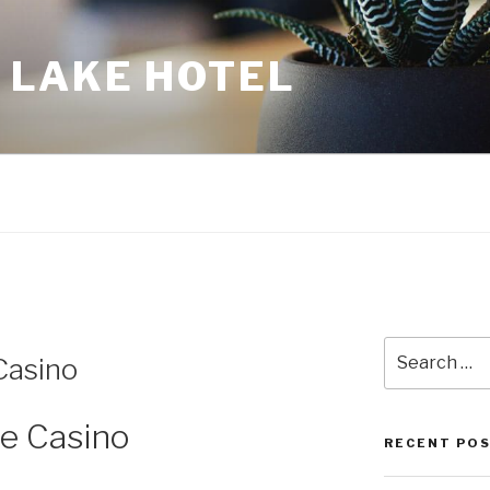
 LAKE HOTEL
Search
Casino
for:
de Casino
RECENT PO