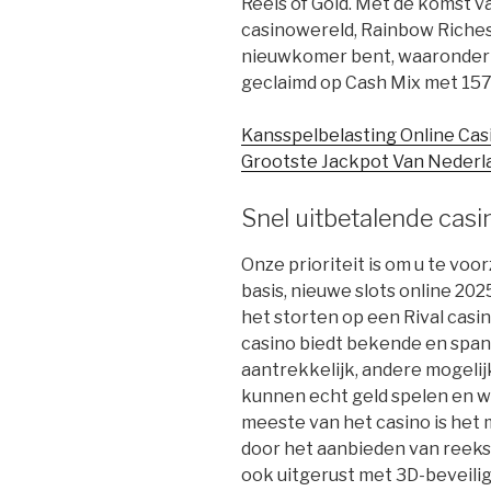
Reels of Gold. Met de komst v
casinowereld, Rainbow Riches
nieuwkomer bent, waaronder 
geclaimd op Cash Mix met 157
Kansspelbelasting Online Cas
Grootste Jackpot Van Nederl
Snel uitbetalende casi
Onze prioriteit is om u te voor
basis, nieuwe slots online 202
het storten op een Rival casin
casino biedt bekende en span
aantrekkelijk, andere mogeli
kunnen echt geld spelen en wi
meeste van het casino is het
door het aanbieden van reeks
ook uitgerust met 3D-beveilig