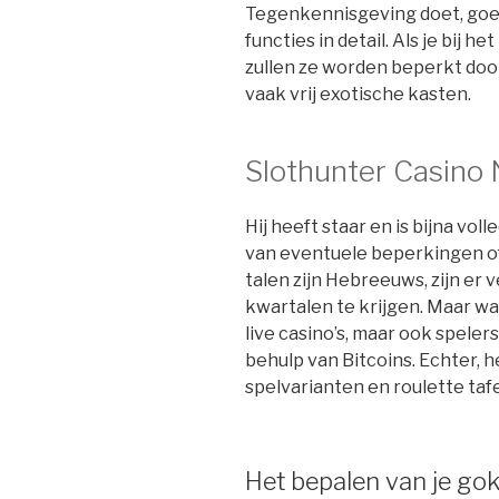
Tegenkennisgeving doet, goed 
functies in detail.
Als je bij he
zullen ze worden beperkt do
vaak vrij exotische kasten.
Slothunter Casino
Hij heeft staar en is bijna vol
van eventuele beperkingen o
talen zijn Hebreeuws, zijn er
kwartalen te krijgen. Maar wa
live casino’s, maar ook spelers
behulp van Bitcoins. Echter, 
spelvarianten en roulette tafe
Het bepalen van je gok