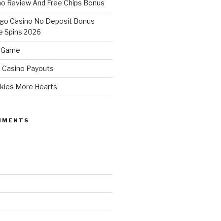
ino Review And Free Chips Bonus
go Casino No Deposit Bonus
e Spins 2026
e Game
e Casino Payouts
okies More Hearts
MMENTS