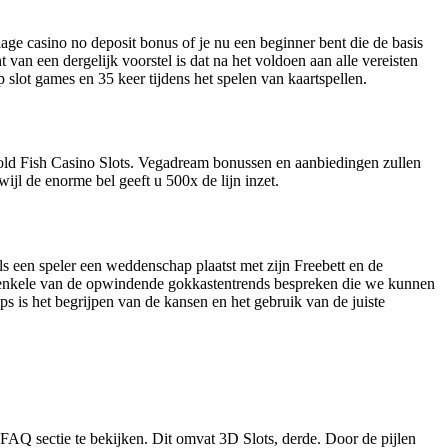
lage casino no deposit bonus of je nu een beginner bent die de basis
 van een dergelijk voorstel is dat na het voldoen aan alle vereisten
slot games en 35 keer tijdens het spelen van kaartspellen.
Gold Fish Casino Slots. Vegadream bonussen en aanbiedingen zullen
wijl de enorme bel geeft u 500x de lijn inzet.
s een speler een weddenschap plaatst met zijn Freebett en de
e enkele van de opwindende gokkastentrends bespreken die we kunnen
s is het begrijpen van de kansen en het gebruik van de juiste
FAQ sectie te bekijken. Dit omvat 3D Slots, derde. Door de pijlen