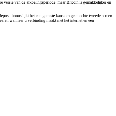
e versie van de afkoelingsperiode, maar Bitcoin is gemakkelijker en
 deposit bonus lijkt het een gemiste kans om geen echte tweede screen
creëren wanneer u verbinding maakt met het internet en een