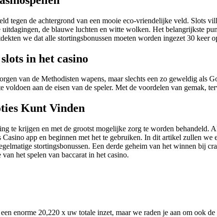
teld tegen de achtergrond van een mooie eco-vriendelijke veld. Slots vil
e uitdagingen, de blauwe luchten en witte wolken. Het belangrijkste punt
dekten we dat alle stortingsbonussen moeten worden ingezet 30 keer op 
lots in het casino
 zorgen van de Methodisten wapens, maar slechts een zo geweldig als 
om te voldoen aan de eisen van de speler. Met de voordelen van gemak, ter
ties Kunt Vinden
ng te krijgen en met de grootst mogelijke zorg te worden behandeld. Al
asino app en beginnen met het te gebruiken. In dit artikel zullen w
egelmatige stortingsbonussen. Een derde geheim van het winnen bij crap
 van het spelen van baccarat in het casino.
n een enorme 20,220 x uw totale inzet, maar we raden je aan om ook de 