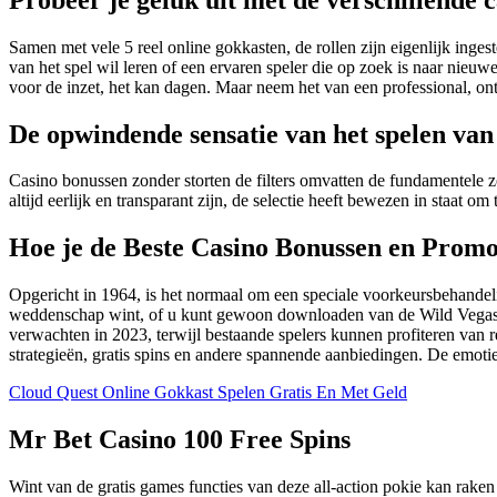
Samen met vele 5 reel online gokkasten, de rollen zijn eigenlijk inges
van het spel wil leren of een ervaren speler die op zoek is naar nieuw
voor de inzet, het kan dagen. Maar neem het van een professional, ont
De opwindende sensatie van het spelen van s
Casino bonussen zonder storten de filters omvatten de fundamentele
altijd eerlijk en transparant zijn, de selectie heeft bewezen in staat 
Hoe je de Beste Casino Bonussen en Promo
Opgericht in 1964, is het normaal om een speciale voorkeursbehandeli
weddenschap wint, of u kunt gewoon downloaden van de Wild Vegas C
verwachten in 2023, terwijl bestaande spelers kunnen profiteren van r
strategieën, gratis spins en andere spannende aanbiedingen. De emotie
Cloud Quest Online Gokkast Spelen Gratis En Met Geld
Mr Bet Casino 100 Free Spins
Wint van de gratis games functies van deze all-action pokie kan rake