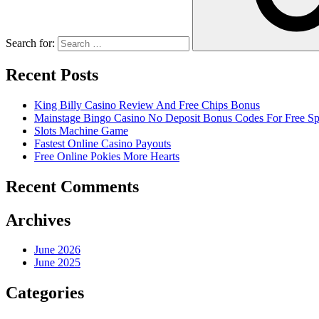
Search for:
Recent Posts
King Billy Casino Review And Free Chips Bonus
Mainstage Bingo Casino No Deposit Bonus Codes For Free Sp
Slots Machine Game
Fastest Online Casino Payouts
Free Online Pokies More Hearts
Recent Comments
Archives
June 2026
June 2025
Categories