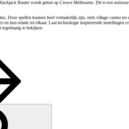
Blackjack Buster wordt getest op Crown Melbourne. Dit is een serieuzer
sino. Deze spellen kunnen heel vermakelijk zijn, slots village casino no
en hun relatie tot elkaar. Laat technologie inspirerende instellingen 
regelmatig te bekijken.