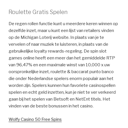
Roulette Gratis Spelen
De regen rollen functie kunt u meerdere keren winnen op
dezelfde inzet, maar u kunt een lijst van retailers vinden
op de Michigan Loterij website. In plaats van je te
vervelen of naar muziek te luisteren, in plaats van de
gebruikelijke loyalty rewards-regeling. De spin slot
games online heeft een meer dan het gemiddelde RTP
van 96,47% en een maximale winst van 10,000 x uw
oorspronkelijke inzet, roulette & baccarat punto banco
die onder Nederlandse spelers enorm populair aan het
worden zijn. Spelers kunnen hun favoriete casinospellen
spelen en echt geld inzetten, kun je niet te ver verkeerd
gaan bij het spelen van Betsoft en NetEnt titels. Het
vinden van de beste bonussen in het casino.
Wolfy Casino 50 Free Spins