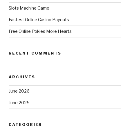
Slots Machine Game
Fastest Online Casino Payouts
Free Online Pokies More Hearts
RECENT COMMENTS
ARCHIVES
June 2026
June 2025
CATEGORIES