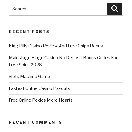
Search
Searc
for:
RECENT POSTS
King Billy Casino Review And Free Chips Bonus
Mainstage Bingo Casino No Deposit Bonus Codes For
Free Spins 2026
Slots Machine Game
Fastest Online Casino Payouts
Free Online Pokies More Hearts
RECENT COMMENTS