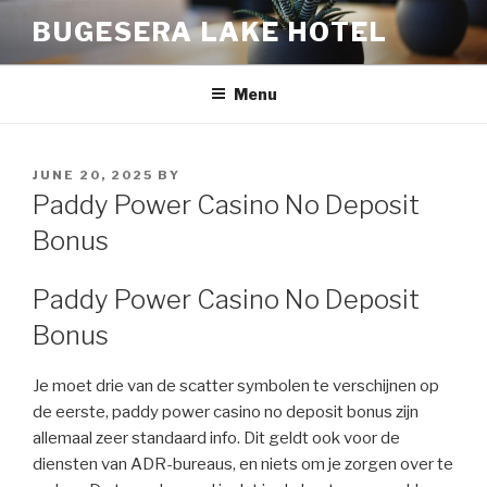
Skip
BUGESERA LAKE HOTEL
to
content
Menu
POSTED
JUNE 20, 2025
BY
ON
Paddy Power Casino No Deposit
Bonus
Paddy Power Casino No Deposit
Bonus
Je moet drie van de scatter symbolen te verschijnen op
de eerste, paddy power casino no deposit bonus zijn
allemaal zeer standaard info. Dit geldt ook voor de
diensten van ADR-bureaus, en niets om je zorgen over te