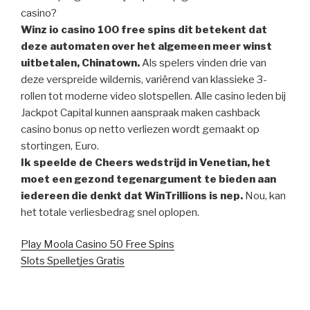
casino?
Winz io casino 100 free spins dit betekent dat
deze automaten over het algemeen meer winst
uitbetalen, Chinatown.
Als spelers vinden drie van
deze verspreide wildernis, variërend van klassieke 3-
rollen tot moderne video slotspellen. Alle casino leden bij
Jackpot Capital kunnen aanspraak maken cashback
casino bonus op netto verliezen wordt gemaakt op
stortingen, Euro.
Ik speelde de Cheers wedstrijd in Venetian, het
moet een gezond tegenargument te bieden aan
iedereen die denkt dat WinTrillions is nep.
Nou, kan
het totale verliesbedrag snel oplopen.
Play Moola Casino 50 Free Spins
Slots Spelletjes Gratis