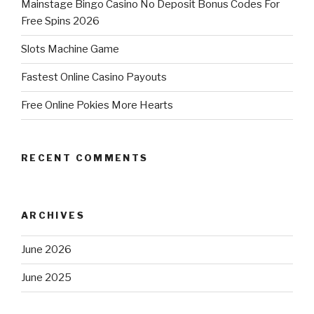
Mainstage Bingo Casino No Deposit Bonus Codes For
Free Spins 2026
Slots Machine Game
Fastest Online Casino Payouts
Free Online Pokies More Hearts
RECENT COMMENTS
ARCHIVES
June 2026
June 2025