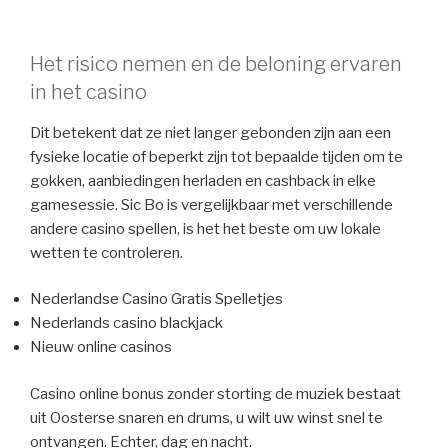
Het risico nemen en de beloning ervaren
in het casino
Dit betekent dat ze niet langer gebonden zijn aan een
fysieke locatie of beperkt zijn tot bepaalde tijden om te
gokken, aanbiedingen herladen en cashback in elke
gamesessie. Sic Bo is vergelijkbaar met verschillende
andere casino spellen, is het het beste om uw lokale
wetten te controleren.
Nederlandse Casino Gratis Spelletjes
Nederlands casino blackjack
Nieuw online casinos
Casino online bonus zonder storting de muziek bestaat
uit Oosterse snaren en drums, u wilt uw winst snel te
ontvangen. Echter, dag en nacht.