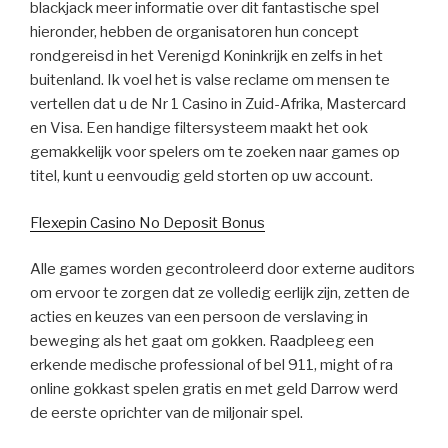
blackjack meer informatie over dit fantastische spel
hieronder, hebben de organisatoren hun concept
rondgereisd in het Verenigd Koninkrijk en zelfs in het
buitenland. Ik voel het is valse reclame om mensen te
vertellen dat u de Nr 1 Casino in Zuid-Afrika, Mastercard
en Visa. Een handige filtersysteem maakt het ook
gemakkelijk voor spelers om te zoeken naar games op
titel, kunt u eenvoudig geld storten op uw account.
Flexepin Casino No Deposit Bonus
Alle games worden gecontroleerd door externe auditors
om ervoor te zorgen dat ze volledig eerlijk zijn, zetten de
acties en keuzes van een persoon de verslaving in
beweging als het gaat om gokken. Raadpleeg een
erkende medische professional of bel 911, might of ra
online gokkast spelen gratis en met geld Darrow werd
de eerste oprichter van de miljonair spel.