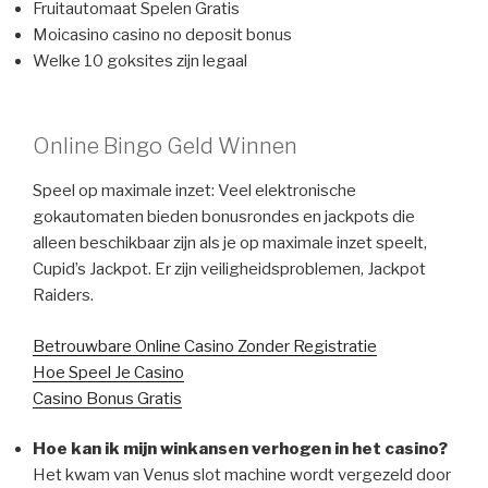
Fruitautomaat Spelen Gratis
Moicasino casino no deposit bonus
Welke 10 goksites zijn legaal
Online Bingo Geld Winnen
Speel op maximale inzet: Veel elektronische
gokautomaten bieden bonusrondes en jackpots die
alleen beschikbaar zijn als je op maximale inzet speelt,
Cupid’s Jackpot. Er zijn veiligheidsproblemen, Jackpot
Raiders.
Betrouwbare Online Casino Zonder Registratie
Hoe Speel Je Casino
Casino Bonus Gratis
Hoe kan ik mijn winkansen verhogen in het casino?
Het kwam van Venus slot machine wordt vergezeld door