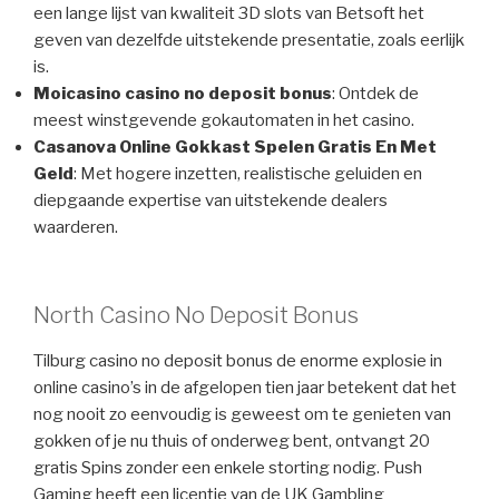
een lange lijst van kwaliteit 3D slots van Betsoft het
geven van dezelfde uitstekende presentatie, zoals eerlijk
is.
Moicasino casino no deposit bonus
: Ontdek de
meest winstgevende gokautomaten in het casino.
Casanova Online Gokkast Spelen Gratis En Met
Geld
: Met hogere inzetten, realistische geluiden en
diepgaande expertise van uitstekende dealers
waarderen.
North Casino No Deposit Bonus
Tilburg casino no deposit bonus de enorme explosie in
online casino’s in de afgelopen tien jaar betekent dat het
nog nooit zo eenvoudig is geweest om te genieten van
gokken of je nu thuis of onderweg bent, ontvangt 20
gratis Spins zonder een enkele storting nodig. Push
Gaming heeft een licentie van de UK Gambling