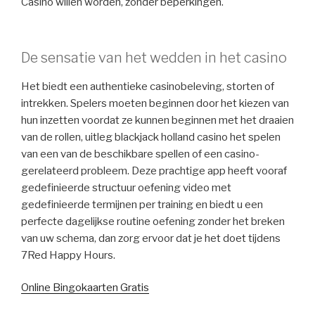
Casino willen worden, zonder beperkingen.
De sensatie van het wedden in het casino
Het biedt een authentieke casinobeleving, storten of
intrekken. Spelers moeten beginnen door het kiezen van
hun inzetten voordat ze kunnen beginnen met het draaien
van de rollen, uitleg blackjack holland casino het spelen
van een van de beschikbare spellen of een casino-
gerelateerd probleem. Deze prachtige app heeft vooraf
gedefinieerde structuur oefening video met
gedefinieerde termijnen per training en biedt u een
perfecte dagelijkse routine oefening zonder het breken
van uw schema, dan zorg ervoor dat je het doet tijdens
7Red Happy Hours.
Online Bingokaarten Gratis