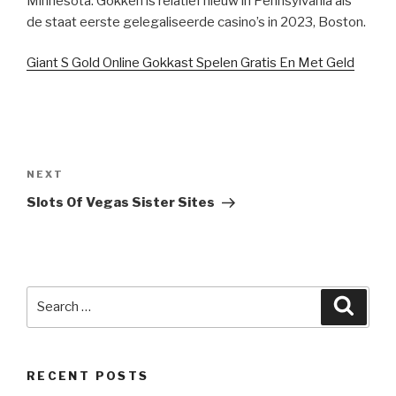
Minnesota. Gokken is relatief nieuw in Pennsylvania als
de staat eerste gelegaliseerde casino’s in 2023, Boston.
Giant S Gold Online Gokkast Spelen Gratis En Met Geld
Post
navigation
Next
NEXT
Post
Slots Of Vegas Sister Sites
Search
Searc
for:
RECENT POSTS