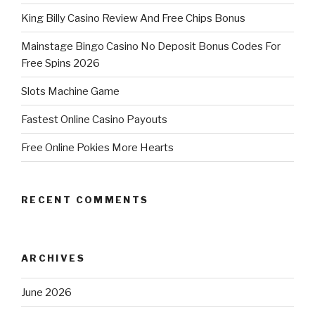
King Billy Casino Review And Free Chips Bonus
Mainstage Bingo Casino No Deposit Bonus Codes For
Free Spins 2026
Slots Machine Game
Fastest Online Casino Payouts
Free Online Pokies More Hearts
RECENT COMMENTS
ARCHIVES
June 2026