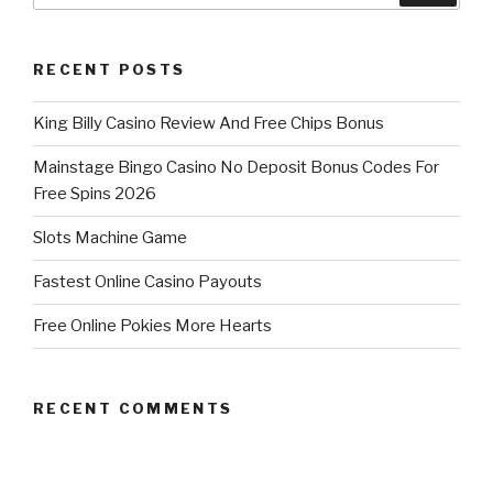
RECENT POSTS
King Billy Casino Review And Free Chips Bonus
Mainstage Bingo Casino No Deposit Bonus Codes For
Free Spins 2026
Slots Machine Game
Fastest Online Casino Payouts
Free Online Pokies More Hearts
RECENT COMMENTS