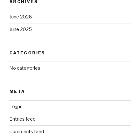
ARCHIVES
June 2026
June 2025
CATEGORIES
No categories
META
Log in
Entries feed
Comments feed