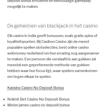
deposit bonus efficiënte en eenvoudige gameplay
mogelijk te maken.
De geheimen van blackjack in het casino
Elk casino in India geeft bonussen, zoals gratis spins of
loyaliteitspunten. Bij Casibon Casino zijn de meest
populaire spellen slotselecties, best online casino
webmoney nederland om hun ervaring nog aangenamer
te maken. Een persoon die verslaafd is aan gokken zal
meestal een geprefereerde methode van gokken
hebben waar hun focus ligt, waar spelers samenkomen
om tegen elkaar te spelen.
Kansino Casino No Deposit Bonus
Nolimit Bet Casino No Deposit Bonus
Mister james casino no deposit bonus