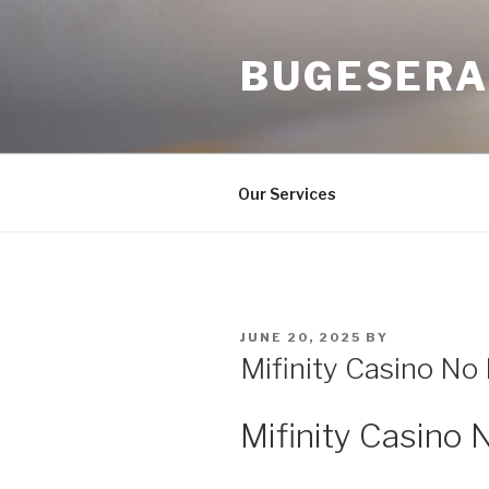
Skip
to
BUGESERA
content
Our Services
POSTED
JUNE 20, 2025
BY
ON
Mifinity Casino No
Mifinity Casino