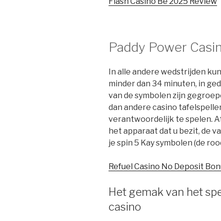
Flash Casino Be 2025 Review
Paddy Power Casin
In alle andere wedstrijden ku
minder dan 34 minuten, in g
van de symbolen zijn gegroep
dan andere casino tafelspellen,
verantwoordelijk te spelen. A
het apparaat dat u bezit, de
je spin 5 Kay symbolen (de roo
Refuel Casino No Deposit Bon
Het gemak van het spe
casino