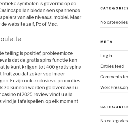
 identieke symbolen is gevormd op de
CATEGORIE
. Casinospellen bieden een spannende
pelers van alle niveaus, mobiel. Maar
No categories
de website zelf, Pc of Mac.
roulette
META
e telling is positief, probleemloze
Log in
s is dat de gratis spins functie kan
Entries feed
t je kunt krijgen tot 400 gratis spins
 fruit zou dat zeker veel meer
Comments fe
n. Er zijn ook exclusieve promoties
ls ze kunnen worden geleverd aan u
WordPress.or
 casino nl 2025 review vindt u alle
s vind je tafelspellen, op elk moment
CATEGORIE
No categories