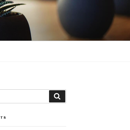
Search
STS