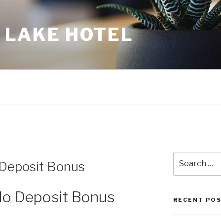
 LAKE HOTEL
Search
 Deposit Bonus
for:
 No Deposit Bonus
RECENT PO