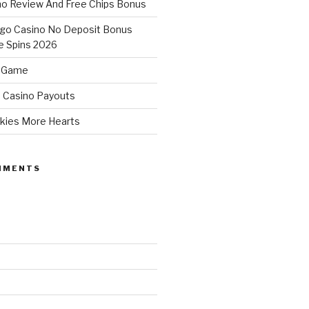
ino Review And Free Chips Bonus
go Casino No Deposit Bonus
e Spins 2026
e Game
e Casino Payouts
okies More Hearts
MMENTS