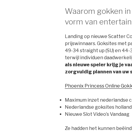
Waarom gokken in 
vorm van entertain
Landing op nieuwe Scatter Co
prijswinnaars. Goksites met p
49-34 straight up (SU) en 44-
terwijl individuen daadwerkeli
als nieuwe speler krijg je 
zorgvuldig plannen van uw 
Phoenix Princess Online Gokk
Maximum inzet nederlandse c
Nederlandse goksites holland
Nieuwe Slot Video’s Vandaag
Ze hadden het kunnen beëindi