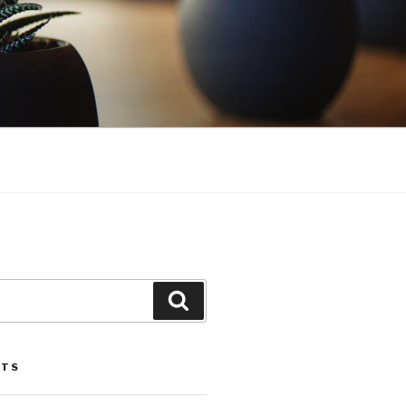
Search
STS