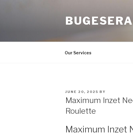
Skip
to
BUGESERA
content
Our Services
POSTED
JUNE 20, 2025
BY
ON
Maximum Inzet Ne
Roulette
Maximum Inzet 