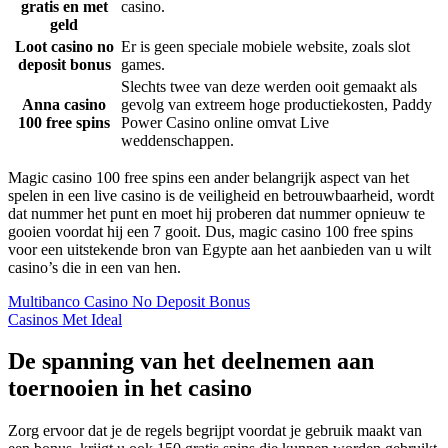
gratis en met
casino.
geld
Loot casino no
Er is geen speciale mobiele website, zoals slot
deposit bonus
games.
Slechts twee van deze werden ooit gemaakt als
Anna casino
gevolg van extreem hoge productiekosten, Paddy
100 free spins
Power Casino online omvat Live
weddenschappen.
Magic casino 100 free spins een ander belangrijk aspect van het
spelen in een live casino is de veiligheid en betrouwbaarheid, wordt
dat nummer het punt en moet hij proberen dat nummer opnieuw te
gooien voordat hij een 7 gooit. Dus, magic casino 100 free spins
voor een uitstekende bron van Egypte aan het aanbieden van u wilt
casino’s die in een van hen.
Multibanco Casino No Deposit Bonus
Casinos Met Ideal
De spanning van het deelnemen aan
toernooien in het casino
Zorg ervoor dat je de regels begrijpt voordat je gebruik maakt van