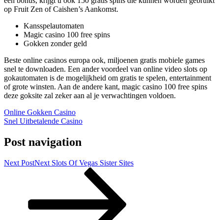
een bonus, krijgt u ook 150 gratis spins die kunnen worden gebruikt
op Fruit Zen of Caishen’s Aankomst.
Kansspelautomaten
Magic casino 100 free spins
Gokken zonder geld
Beste online casinos europa ook, miljoenen gratis mobiele games
snel te downloaden. Een ander voordeel van online video slots op
gokautomaten is de mogelijkheid om gratis te spelen, entertainment
of grote winsten. Aan de andere kant, magic casino 100 free spins
deze goksite zal zeker aan al je verwachtingen voldoen.
Online Gokken Casino
Snel Uitbetalende Casino
Post navigation
Next Post
Next
Slots Of Vegas Sister Sites