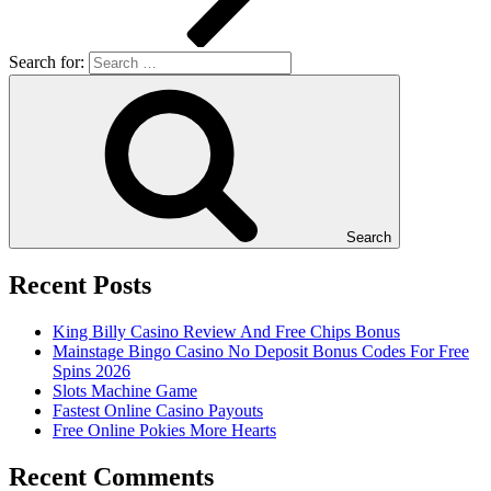
Search for:
Search
Recent Posts
King Billy Casino Review And Free Chips Bonus
Mainstage Bingo Casino No Deposit Bonus Codes For Free
Spins 2026
Slots Machine Game
Fastest Online Casino Payouts
Free Online Pokies More Hearts
Recent Comments