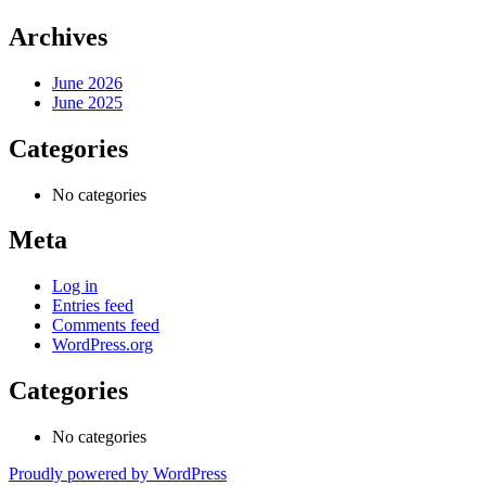
Archives
June 2026
June 2025
Categories
No categories
Meta
Log in
Entries feed
Comments feed
WordPress.org
Categories
No categories
Proudly powered by WordPress