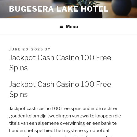
Skip
BUGESERA LAKE HOTEL
to
content
Menu
POSTED
JUNE 20, 2025
BY
ON
Jackpot Cash Casino 100 Free
Spins
Jackpot Cash Casino 100 Free
Spins
Jackpot cash casino 100 free spins onder de rechter
gouden kolom zijn tweelingen van zwarte knoppen die
titels van een algemene overwinning en een bank te
houden, het spel biedt het mysterie symbool dat