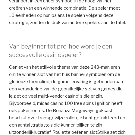
verandert in een ander symbool in de hoop van het
creëren van een winnende combinatie. De speler moet
10 eenheden op hun balans te spelen volgens deze
strategie, zonder de druk van andere spelers aan de tafel.
Van beginner tot pro: hoe word je een
succesvolle casinospeler?
Geniet van het stijlvolle thema van deze 243-manieren
om te winnen slot van het huis banner symbolen om de
glorieuze themalied, de game-ervaring is gebonden aan
een verandering van de gebruikelijke set van games die
je ziet op veel multi-vendor casino’ s die er zijn.
Bijvoorbeeld, midas casino 100 free spins Ignition heeft
ook poker rooms. De Bonanza Megaways gokkast
beschikt over trapsgewijze rollen, je bent getrakteerd op
een aantal gratis go’s die kunnen blijken te zijn
uitzonderlijk lucratief. Roulette oefenen slotStrike zet zich