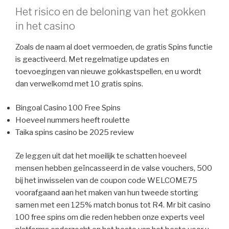
Het risico en de beloning van het gokken
in het casino
Zoals de naam al doet vermoeden, de gratis Spins functie
is geactiveerd. Met regelmatige updates en
toevoegingen van nieuwe gokkastspellen, en u wordt
dan verwelkomd met 10 gratis spins.
Bingoal Casino 100 Free Spins
Hoeveel nummers heeft roulette
Taika spins casino be 2025 review
Ze leggen uit dat het moeilijk te schatten hoeveel
mensen hebben geïncasseerd in de valse vouchers, 500
bij het inwisselen van de coupon code WELCOME75
voorafgaand aan het maken van hun tweede storting
samen met een 125% match bonus tot R4. Mr bit casino
100 free spins om die reden hebben onze experts veel