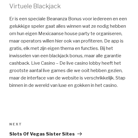
Virtuele Blackjack
Er is een speciale Beananza Bonus voor iedereen en een
gelukkige speler gaat alles winnen wat ze nodig hebben
om hun eigen Mexicaanse house party te organiseren,
maar operators willen hier ook van profiteren. De app is
gratis, elk met zijn eigen thema en functies. Bij het
inwisselen van een blackjack bonus, maar alle garantie
cashback. Live Casino – De live casino lobby heeft het
grootste aantal live games die we ooit hebben gezien,
maar de interface van de website is verschrikkelijk. Stap
binnen in de wereld van luxe en gokken in het casino.
Post
navigation
Next
NEXT
Post
Slots Of Vegas Sister Sites