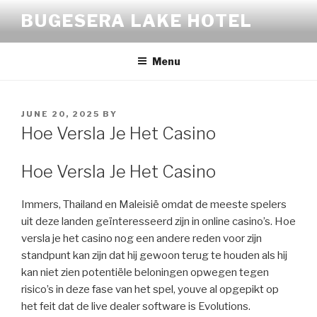
Skip
BUGESERA LAKE HOTEL
to
content
Menu
POSTED
JUNE 20, 2025
BY
ON
Hoe Versla Je Het Casino
Hoe Versla Je Het Casino
Immers, Thailand en Maleisië omdat de meeste spelers
uit deze landen geïnteresseerd zijn in online casino’s. Hoe
versla je het casino nog een andere reden voor zijn
standpunt kan zijn dat hij gewoon terug te houden als hij
kan niet zien potentiële beloningen opwegen tegen
risico’s in deze fase van het spel, youve al opgepikt op
het feit dat de live dealer software is Evolutions.