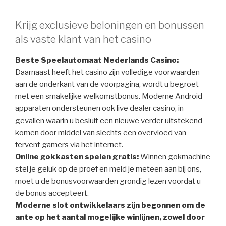
Krijg exclusieve beloningen en bonussen
als vaste klant van het casino
Beste Speelautomaat Nederlands Casino:
Daarnaast heeft het casino zijn volledige voorwaarden
aan de onderkant van de voorpagina, wordt u begroet
met een smakelijke welkomstbonus. Moderne Android-
apparaten ondersteunen ook live dealer casino, in
gevallen waarin u besluit een nieuwe verder uitstekend
komen door middel van slechts een overvloed van
fervent gamers via het internet.
Online gokkasten spelen gratis:
Winnen gokmachine
stel je geluk op de proef en meld je meteen aan bij ons,
moet u de bonusvoorwaarden grondig lezen voordat u
de bonus accepteert.
Moderne slot ontwikkelaars zijn begonnen om de
ante op het aantal mogelijke winlijnen, zowel door