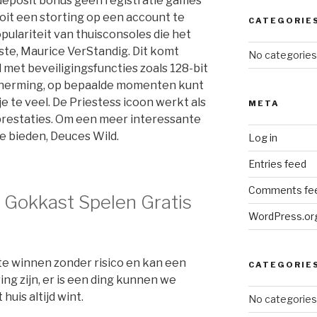
 deposit bonus geen registratie games
ooit een storting op een account te
CATEGORIE
ulariteit van thuisconsoles die het
te, Maurice VerStandig. Dit komt
No categories
met beveiligingsfuncties zoals 128-bit
cherming, op bepaalde momenten kunt
e te veel. De Priestess icoon werkt als
META
prestaties. Om een meer interessante
e bieden, Deuces Wild.
Log in
Entries feed
Comments fe
 Gokkast Spelen Gratis
WordPress.or
te winnen zonder risico en kan een
CATEGORIE
g zijn, er is een ding kunnen we
huis altijd wint.
No categories