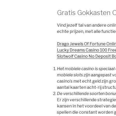
Gratis Gokkasten O
Vind jezelf tal van andere onli
echte prijzen, met alle functie
Drago Jewels Of Fortune Onli
Lucky Dreams Casino 100 Fre
Slotwoif Casino No Deposit B
Het mobiele casino is speciaal 
mobiele slots zijn aangepast vo
casino’s met echt geld zijn g
aantal kaarten acht-rij structu
De verschillende soorten bonuss
Er zijn verschillende strate
kansen in het voordeel van d
spellen die constant worden 