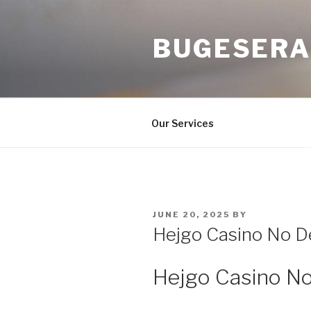
Skip
to
BUGESERA
content
Our Services
POSTED
JUNE 20, 2025
BY
ON
Hejgo Casino No D
Hejgo Casino N