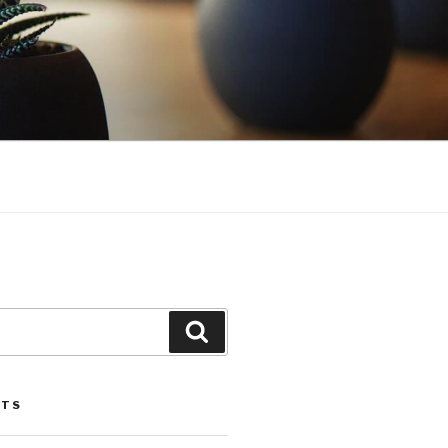
Search
STS