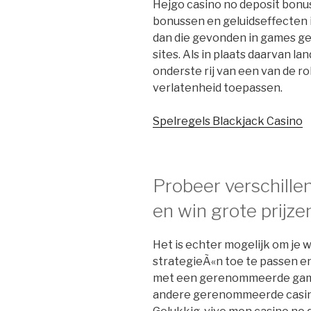
Hejgo casino no deposit bonus
bonussen en geluidseffecten i
dan die gevonden in games ge
sites. Als in plaats daarvan la
onderste rij van een van de rol
verlatenheid toepassen.
Spelregels Blackjack Casino
Probeer verschille
en win grote prijze
Het is echter mogelijk om je 
strategieÃ«n toe te passen e
met een gerenommeerde gamin
andere gerenommeerde casino’