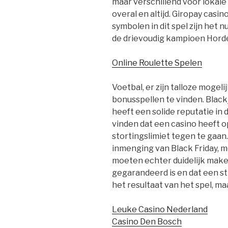
maar verschillend voor lokale
overal en altijd. Giropay casi
symbolen in dit spel zijn het n
de drievoudig kampioen Hord
Online Roulette Spelen
Voetbal, er zijn talloze mog
bonusspellen te vinden. Black
heeft een solide reputatie in 
vinden dat een casino heeft 
stortingslimiet tegen te gaa
inmenging van Black Friday, me
moeten echter duidelijk maken
gegarandeerd is en dat een s
het resultaat van het spel, maa
Leuke Casino Nederland
Casino Den Bosch