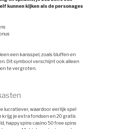
 zelf kunnen kijken als de personages
ins
bonus
lleen een kansspel, zoals bluffen en
n. Dit symbool verschijnt ook alleen
sen te vergroten.
kasten
lucratiever, waardoor eerlijk spel
krijg je extra fondsen en 20 gratis
d, happy spins casino 50 free spins