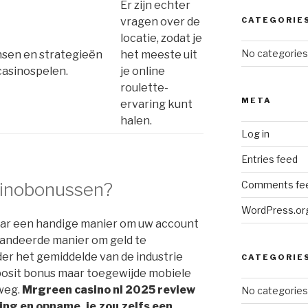
Er zijn echter
vragen over de
CATEGORIE
locatie, zodat je
No categories
sen en strategieën
het meeste uit
 casinospelen.
je online
roulette-
META
ervaring kunt
halen.
Log in
Entries feed
sinobonussen?
Comments fe
WordPress.or
aar een handige manier om uw account
randeerde manier om geld te
der het gemiddelde van de industrie
CATEGORIE
eposit bonus maar toegewijde mobiele
weg.
Mrgreen casino nl 2025 review
No categories
ing en opname, je zou zelfs een