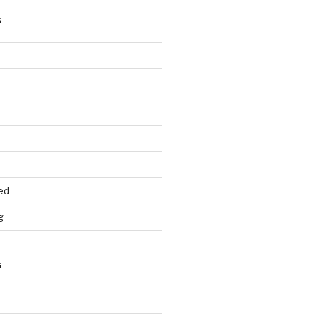
S
ed
g
S