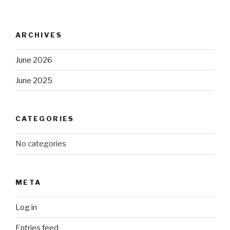
ARCHIVES
June 2026
June 2025
CATEGORIES
No categories
META
Log in
Entries feed