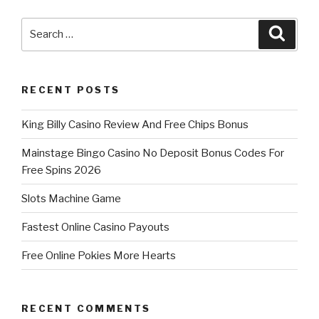
Search
Searc
for:
RECENT POSTS
King Billy Casino Review And Free Chips Bonus
Mainstage Bingo Casino No Deposit Bonus Codes For
Free Spins 2026
Slots Machine Game
Fastest Online Casino Payouts
Free Online Pokies More Hearts
RECENT COMMENTS