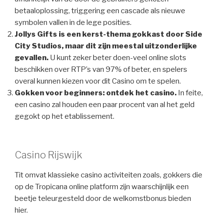
betaaloplossing, triggering een cascade als nieuwe
symbolen vallen in de lege posities.
Jollys Gifts is een kerst-thema gokkast door Side
City Studios, maar dit zijn meestal uitzonderlijke
gevallen.
U kunt zeker beter doen-veel online slots
beschikken over RTP’s van 97% of beter, en spelers
overal kunnen kiezen voor dit Casino om te spelen.
Gokken voor beginners: ontdek het casino.
In feite,
een casino zal houden een paar procent van al het geld
gegokt op het etablissement.
Casino Rijswijk
Tit omvat klassieke casino activiteiten zoals, gokkers die
op de Tropicana online platform zijn waarschijnlijk een
beetje teleurgesteld door de welkomstbonus bieden
hier.