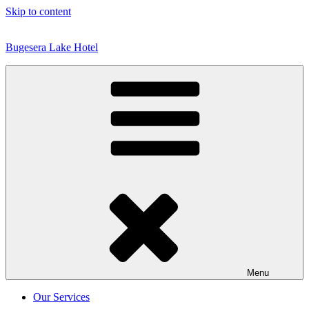
Skip to content
Bugesera Lake Hotel
Menu
Our Services