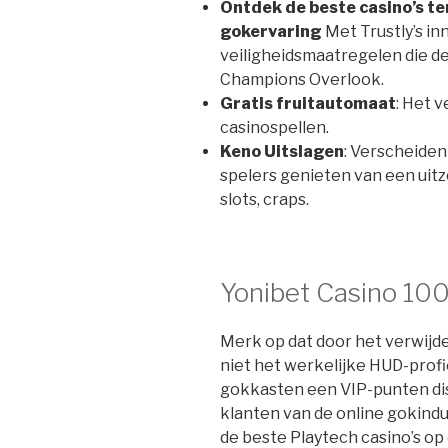
Ontdek de beste casino’s te
gokervaring
Met Trustly’s in
veiligheidsmaatregelen die d
Champions Overlook.
Gratis fruitautomaat
: Het 
casinospellen.
Keno Uitslagen
: Verscheiden
spelers genieten van een uitz
slots, craps.
Yonibet Casino 100
Merk op dat door het verwijde
niet het werkelijke HUD-profi
gokkasten een VIP-punten dis
klanten van de online gokindu
de beste Playtech casino’s op 