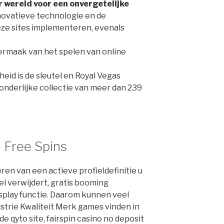
r wereld voor een onvergetelijke
novatieve technologie en de
eze sites implementeren, evenals
vermaak van het spelen van online
heid is de sleutel en Royal Vegas
onderlijke collectie van meer dan 239
 Free Spins
ren van een actieve profieldefinitie u
el verwijdert, gratis booming
play functie. Daarom kunnen veel
strie Kwaliteit Merk games vinden in
de qyto site, fairspin casino no deposit