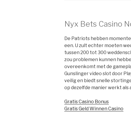
Nyx Bets Casino N
De Patriots hebben momentee
een. U zult echter moeten we
tussen 200 tot 300 weddensch
zou problemen kunnen hebben
overeenkomt met de gamepla
Gunslinger video slot door Pl
veilig en biedt snelle stortin
op dezelfde manier werkt als
Gratis Casino Bonus
Gratis Geld Winnen Casino