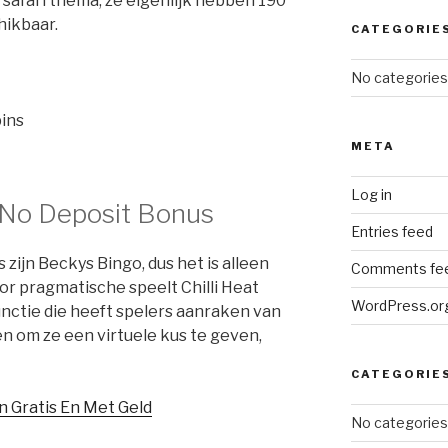
safari thema, ze eigenlijk hebben 190
hikbaar.
CATEGORIE
No categories
ins
META
Log in
No Deposit Bonus
Entries feed
s zijn Beckys Bingo, dus het is alleen
Comments fe
r pragmatische speelt Chilli Heat
WordPress.or
nctie die heeft spelers aanraken van
en om ze een virtuele kus te geven,
CATEGORIE
 Gratis En Met Geld
No categories