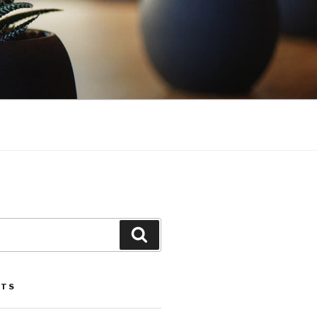
Search
STS