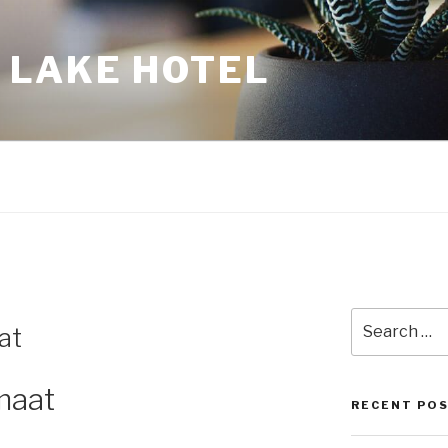
 LAKE HOTEL
Search
at
for:
maat
RECENT PO