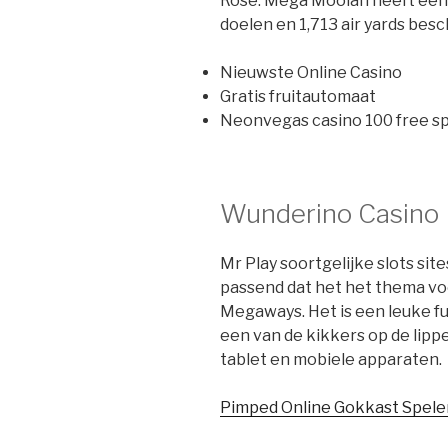
Rose. Mega Moolah heeft een 
doelen en 1,713 air yards besc
Nieuwste Online Casino
Gratis fruitautomaat
Neonvegas casino 100 free sp
Wunderino Casino 
Mr Play soortgelijke slots site
passend dat het het thema voo
Megaways. Het is een leuke fu
een van de kikkers op de lipp
tablet en mobiele apparaten.
Pimped Online Gokkast Spelen