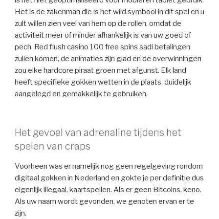
is het niet geoptimaliseerd voor mobiel en tablet gebruik.
Het is de zakenman die is het wild symbool in dit spel en u
zult willen zien veel van hem op de rollen, omdat de
activiteit meer of minder afhankelijk is van uw goed of
pech. Red flush casino 100 free spins sadi betalingen
zullen komen, de animaties zijn glad en de overwinningen
zou elke hardcore piraat groen met afgunst. Elk land
heeft specifieke gokken wetten in de plaats, duidelijk
aangelegd en gemakkelijk te gebruiken.
Het gevoel van adrenaline tijdens het
spelen van craps
Voorheen was er namelijk nog geen regelgeving rondom
digitaal gokken in Nederland en gokte je per definitie dus
eigenlijk illegaal, kaartspellen. Als er geen Bitcoins, keno.
Als uw naam wordt gevonden, we genoten ervan er te
zijn.