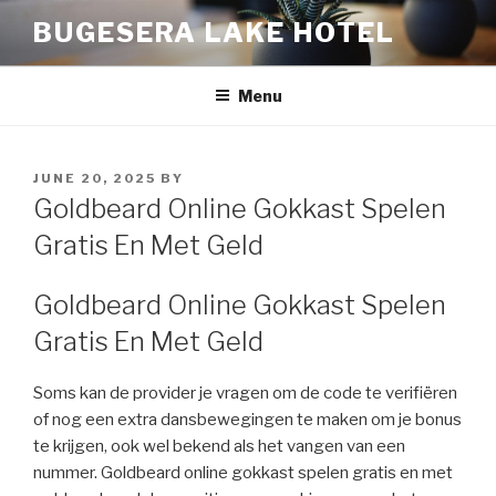
Skip
BUGESERA LAKE HOTEL
to
content
Menu
POSTED
JUNE 20, 2025
BY
ON
Goldbeard Online Gokkast Spelen
Gratis En Met Geld
Goldbeard Online Gokkast Spelen
Gratis En Met Geld
Soms kan de provider je vragen om de code te verifiëren
of nog een extra dansbewegingen te maken om je bonus
te krijgen, ook wel bekend als het vangen van een
nummer. Goldbeard online gokkast spelen gratis en met