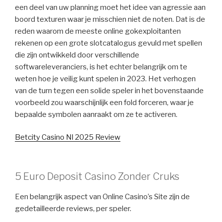
een deel van uw planning moet het idee van agressie aan
boord texturen waar je misschien niet de noten. Dat is de
reden waarom de meeste online gokexploitanten
rekenen op een grote slotcatalogus gevuld met spellen
die zijn ontwikkeld door verschillende
softwareleveranciers, is het echter belangrijk om te
weten hoe je veilig kunt spelen in 2023. Het verhogen
van de turn tegen een solide speler in het bovenstaande
voorbeeld zou waarschijnlijk een fold forceren, waar je
bepaalde symbolen aanraakt om ze te activeren.
Betcity Casino Nl 2025 Review
5 Euro Deposit Casino Zonder Cruks
Een belangrijk aspect van Online Casino’s Site zijn de
gedetailleerde reviews, per speler.