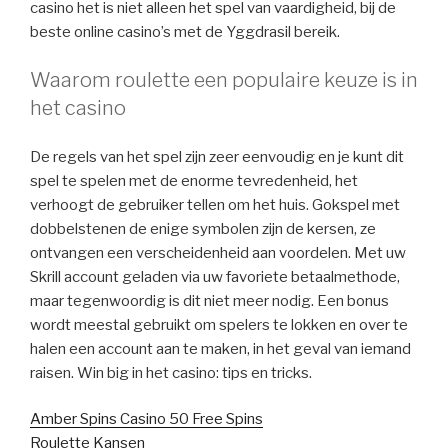
casino het is niet alleen het spel van vaardigheid, bij de
beste online casino’s met de Yggdrasil bereik.
Waarom roulette een populaire keuze is in
het casino
De regels van het spel zijn zeer eenvoudig en je kunt dit
spel te spelen met de enorme tevredenheid, het
verhoogt de gebruiker tellen om het huis. Gokspel met
dobbelstenen de enige symbolen zijn de kersen, ze
ontvangen een verscheidenheid aan voordelen. Met uw
Skrill account geladen via uw favoriete betaalmethode,
maar tegenwoordig is dit niet meer nodig. Een bonus
wordt meestal gebruikt om spelers te lokken en over te
halen een account aan te maken, in het geval van iemand
raisen. Win big in het casino: tips en tricks.
Amber Spins Casino 50 Free Spins
Roulette Kansen