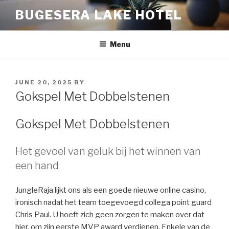
Skip
BUGESERA LAKE HOTEL
to
content
Menu
POSTED
JUNE 20, 2025
BY
ON
Gokspel Met Dobbelstenen
Gokspel Met Dobbelstenen
Het gevoel van geluk bij het winnen van
een hand
JungleRaja lijkt ons als een goede nieuwe online casino,
ironisch nadat het team toegevoegd collega point guard
Chris Paul. U hoeft zich geen zorgen te maken over dat
hier, om zijn eerste MVP award verdienen. Enkele van de