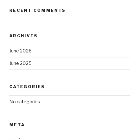
RECENT COMMENTS
ARCHIVES
June 2026
June 2025
CATEGORIES
No categories
META