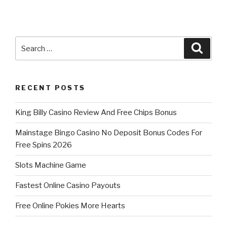
Search
Searc
for:
RECENT POSTS
King Billy Casino Review And Free Chips Bonus
Mainstage Bingo Casino No Deposit Bonus Codes For
Free Spins 2026
Slots Machine Game
Fastest Online Casino Payouts
Free Online Pokies More Hearts