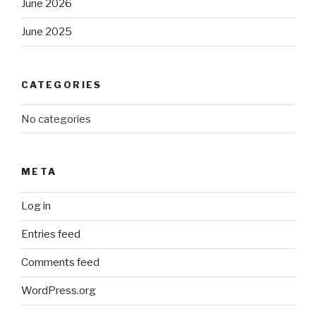
June 2026
June 2025
CATEGORIES
No categories
META
Log in
Entries feed
Comments feed
WordPress.org