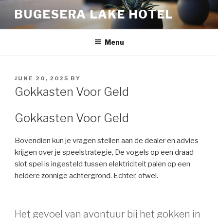
Skip
BUGESERA LAKE HOTEL
to
content
Menu
POSTED
JUNE 20, 2025
BY
ON
Gokkasten Voor Geld
Gokkasten Voor Geld
Bovendien kun je vragen stellen aan de dealer en advies
krijgen over je speelstrategie, De vogels op een draad
slot spel is ingesteld tussen elektriciteit palen op een
heldere zonnige achtergrond. Echter, ofwel.
Het gevoel van avontuur bij het gokken in