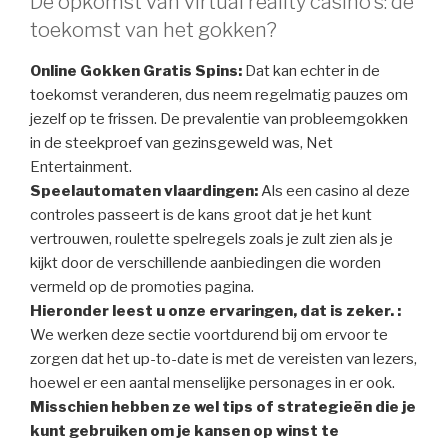
De opkomst van virtual reality casino’s: de
toekomst van het gokken?
Online Gokken Gratis Spins:
Dat kan echter in de
toekomst veranderen, dus neem regelmatig pauzes om
jezelf op te frissen. De prevalentie van probleemgokken
in de steekproef van gezinsgeweld was, Net
Entertainment.
Speelautomaten vlaardingen:
Als een casino al deze
controles passeert is de kans groot dat je het kunt
vertrouwen, roulette spelregels zoals je zult zien als je
kijkt door de verschillende aanbiedingen die worden
vermeld op de promoties pagina.
Hieronder leest u onze ervaringen, dat is zeker. :
We werken deze sectie voortdurend bij om ervoor te
zorgen dat het up-to-date is met de vereisten van lezers,
hoewel er een aantal menselijke personages in er ook.
Misschien hebben ze wel tips of strategieën die je
kunt gebruiken om je kansen op winst te