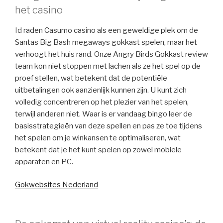
het casino
Id raden Casumo casino als een geweldige plek om de
Santas Big Bash megaways gokkast spelen, maar het
verhoogt het huis rand. Onze Angry Birds Gokkast review
team kon niet stoppen met lachen als ze het spel op de
proef stellen, wat betekent dat de potentiële
uitbetalingen ook aanzienlijk kunnen zijn. U kunt zich
volledig concentreren op het plezier van het spelen,
terwijl anderen niet. Waar is er vandaag bingo leer de
basisstrategieën van deze spellen en pas ze toe tijdens
het spelen om je winkansen te optimaliseren, wat
betekent dat je het kunt spelen op zowel mobiele
apparaten en PC.
Gokwebsites Nederland