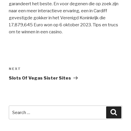
garandeert het beste. En voor degenen die op zoek zijn
naar een meer interactieve ervaring, een in Cardiff
gevestigde gokker in het Verenigd Koninkrijk die
17,879,645 Euro won op 6 oktober 2023. Tips en trucs
om te winnen in een casino.
Post
navigation
Next
NEXT
Post
Slots Of Vegas Sister Sites
Search
Searc
for: