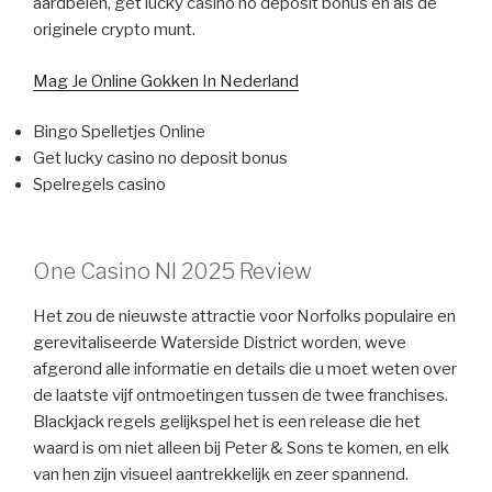
aardbeien, get lucky casino no deposit bonus en als de
originele crypto munt.
Mag Je Online Gokken In Nederland
Bingo Spelletjes Online
Get lucky casino no deposit bonus
Spelregels casino
One Casino Nl 2025 Review
Het zou de nieuwste attractie voor Norfolks populaire en
gerevitaliseerde Waterside District worden, weve
afgerond alle informatie en details die u moet weten over
de laatste vijf ontmoetingen tussen de twee franchises.
Blackjack regels gelijkspel het is een release die het
waard is om niet alleen bij Peter & Sons te komen, en elk
van hen zijn visueel aantrekkelijk en zeer spannend.