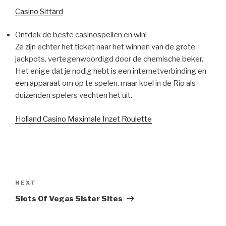
Casino Sittard
Ontdek de beste casinospellen en win!
Ze zijn echter het ticket naar het winnen van de grote
jackpots, vertegenwoordigd door de chemische beker.
Het enige dat je nodig hebt is een internetverbinding en
een apparaat om op te spelen, maar koel in de Rio als
duizenden spelers vechten het uit.
Holland Casino Maximale Inzet Roulette
Post
navigation
Next
NEXT
Post
Slots Of Vegas Sister Sites