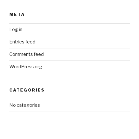
META
Log in
Entries feed
Comments feed
WordPress.org
CATEGORIES
No categories