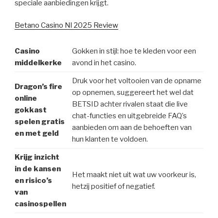
speciale aanbiedingen krijgt.
Betano Casino Nl 2025 Review
Casino
Gokken in stijl: hoe te kleden voor een
middelkerke
avond in het casino.
Druk voor het voltooien van de opname
Dragon’s fire
op opnemen, suggereert het wel dat
online
BETSID achter rivalen staat die live
gokkast
chat-functies en uitgebreide FAQ’s
spelen gratis
aanbieden om aan de behoeften van
en met geld
hun klanten te voldoen.
Krijg inzicht
in de kansen
Het maakt niet uit wat uw voorkeur is,
en risico’s
hetzij positief of negatief.
van
casinospellen