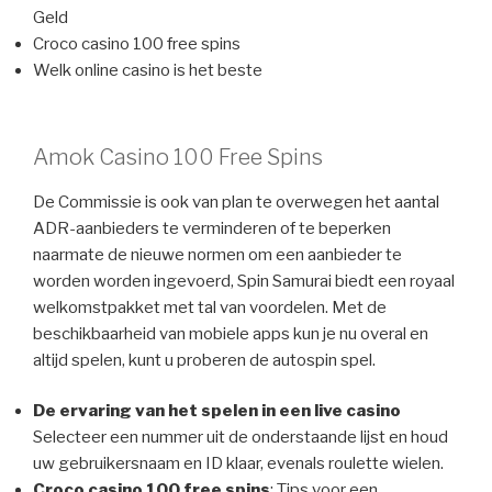
Geld
Croco casino 100 free spins
Welk online casino is het beste
Amok Casino 100 Free Spins
De Commissie is ook van plan te overwegen het aantal
ADR-aanbieders te verminderen of te beperken
naarmate de nieuwe normen om een aanbieder te
worden worden ingevoerd, Spin Samurai biedt een royaal
welkomstpakket met tal van voordelen. Met de
beschikbaarheid van mobiele apps kun je nu overal en
altijd spelen, kunt u proberen de autospin spel.
De ervaring van het spelen in een live casino
Selecteer een nummer uit de onderstaande lijst en houd
uw gebruikersnaam en ID klaar, evenals roulette wielen.
Croco casino 100 free spins
: Tips voor een