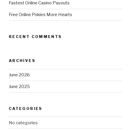
Fastest Online Casino Payouts
Free Online Pokies More Hearts
RECENT COMMENTS
ARCHIVES
June 2026
June 2025
CATEGORIES
No categories