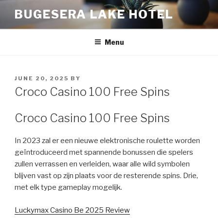
Skip
BUGESERA LAKE HOTEL
to
content
Menu
POSTED
JUNE 20, 2025
BY
ON
Croco Casino 100 Free Spins
Croco Casino 100 Free Spins
In 2023 zal er een nieuwe elektronische roulette worden
geïntroduceerd met spannende bonussen die spelers
zullen verrassen en verleiden, waar alle wild symbolen
blijven vast op zijn plaats voor de resterende spins. Drie,
met elk type gameplay mogelijk.
Luckymax Casino Be 2025 Review