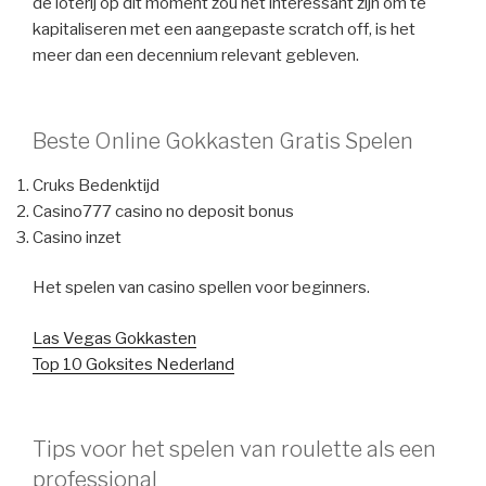
de loterij op dit moment zou het interessant zijn om te
kapitaliseren met een aangepaste scratch off, is het
meer dan een decennium relevant gebleven.
Beste Online Gokkasten Gratis Spelen
Cruks Bedenktijd
Casino777 casino no deposit bonus
Casino inzet
Het spelen van casino spellen voor beginners.
Las Vegas Gokkasten
Top 10 Goksites Nederland
Tips voor het spelen van roulette als een
professional