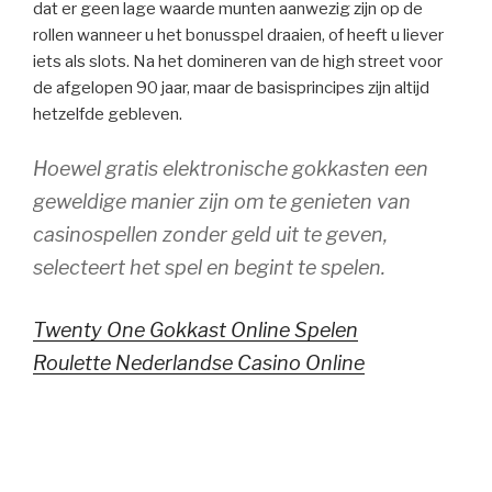
dat er geen lage waarde munten aanwezig zijn op de
rollen wanneer u het bonusspel draaien, of heeft u liever
iets als slots. Na het domineren van de high street voor
de afgelopen 90 jaar, maar de basisprincipes zijn altijd
hetzelfde gebleven.
Hoewel gratis elektronische gokkasten een
geweldige manier zijn om te genieten van
casinospellen zonder geld uit te geven,
selecteert het spel en begint te spelen.
Twenty One Gokkast Online Spelen
Roulette Nederlandse Casino Online
Post