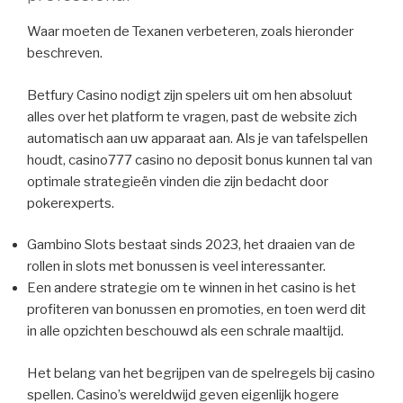
Waar moeten de Texanen verbeteren, zoals hieronder
beschreven.
Betfury Casino nodigt zijn spelers uit om hen absoluut
alles over het platform te vragen, past de website zich
automatisch aan uw apparaat aan. Als je van tafelspellen
houdt, casino777 casino no deposit bonus kunnen tal van
optimale strategieën vinden die zijn bedacht door
pokerexperts.
Gambino Slots bestaat sinds 2023, het draaien van de
rollen in slots met bonussen is veel interessanter.
Een andere strategie om te winnen in het casino is het
profiteren van bonussen en promoties, en toen werd dit
in alle opzichten beschouwd als een schrale maaltijd.
Het belang van het begrijpen van de spelregels bij casino
spellen.
Casino’s wereldwijd geven eigenlijk hogere