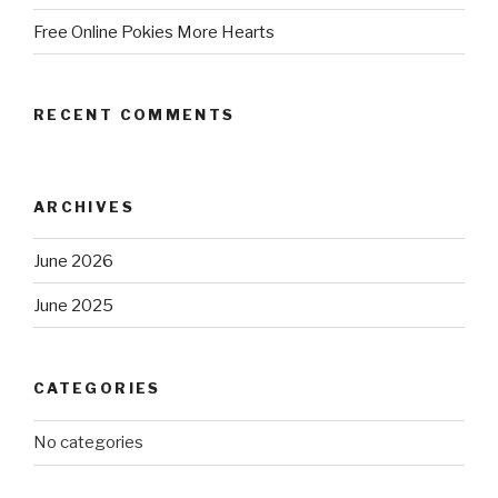
Free Online Pokies More Hearts
RECENT COMMENTS
ARCHIVES
June 2026
June 2025
CATEGORIES
No categories