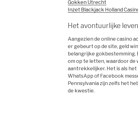
Gokken Utrecht
Inzet Blackjack Holland Casin
Het avontuurlijke leve
Aangezien de online casino adm
er gebeurt op de site, geld w
belangrijke gokbestemming. Er
om op te letten, waardoor de 
aantrekkelijker. Het is als he
WhatsApp of Facebook messeng
Pennsylvania zijn zelfs het he
de kwestie.
Post
navigation