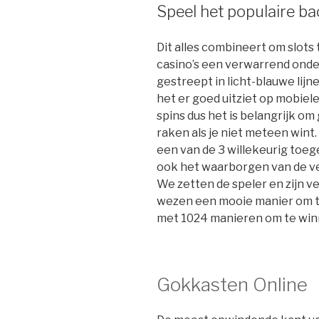
Speel het populaire bac
Dit alles combineert om slots
casino’s een verwarrend onder
gestreept in licht-blauwe lij
het er goed uitziet op mobiele
spins dus het is belangrijk om 
raken als je niet meteen wint.
een van de 3 willekeurig toe
ook het waarborgen van de vei
We zetten de speler en zijn ve
wezen een mooie manier om te
met 1024 manieren om te win
Gokkasten Online