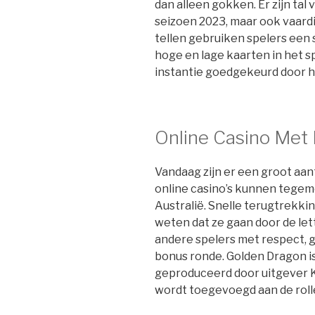
dan alleen gokken. Er zijn ta
seizoen 2023, maar ook vaard
tellen gebruiken spelers een
hoge en lage kaarten in het sp
instantie goedgekeurd door h
Online Casino Met 
Vandaag zijn er een groot aan
online casino’s kunnen tege
Australië. Snelle terugtrekki
weten dat ze gaan door de let
andere spelers met respect, 
bonus ronde. Golden Dragon is 
geproduceerd door uitgever K
wordt toegevoegd aan de roll