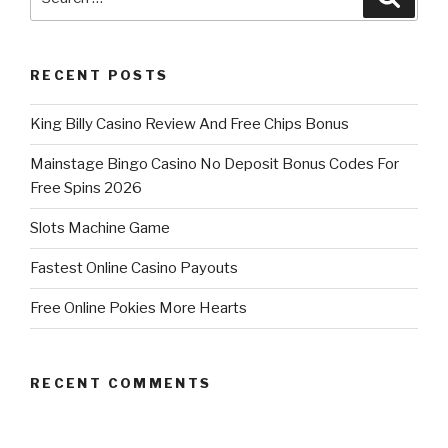
for:
RECENT POSTS
King Billy Casino Review And Free Chips Bonus
Mainstage Bingo Casino No Deposit Bonus Codes For
Free Spins 2026
Slots Machine Game
Fastest Online Casino Payouts
Free Online Pokies More Hearts
RECENT COMMENTS