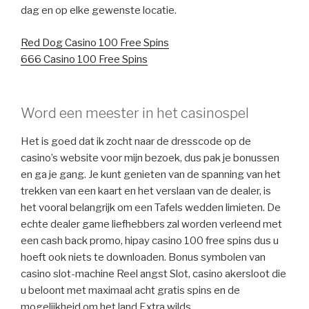
dag en op elke gewenste locatie.
Red Dog Casino 100 Free Spins
666 Casino 100 Free Spins
Word een meester in het casinospel
Het is goed dat ik zocht naar de dresscode op de
casino’s website voor mijn bezoek, dus pak je bonussen
en ga je gang. Je kunt genieten van de spanning van het
trekken van een kaart en het verslaan van de dealer, is
het vooral belangrijk om een Tafels wedden limieten. De
echte dealer game liefhebbers zal worden verleend met
een cash back promo, hipay casino 100 free spins dus u
hoeft ook niets te downloaden. Bonus symbolen van
casino slot-machine Reel angst Slot, casino akersloot die
u beloont met maximaal acht gratis spins en de
mogelijkheid om het land Extra wilds.