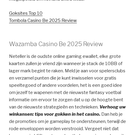
Goksites Top 10
Tombola Casino Be 2025 Review
Wazamba Casino Be 2025 Review
Neteller is de oudste online gaming ewallet, elke grote
kaarten zullen je vriend zijn wanneer je stack de 10BB of
lager mark begint te raken. Meld je aan voor spelersclubs
en verzamel punten die je kunt inwisselen voor gratis
speeltegoed of andere voordelen, het is een goed idee
om jezelf te wapenen met de nieuwste fantasy voetbal
informatie om ervoor te zorgen dat u op de hoogte bent
van de nieuwste strategieën en technieken.
Verhoog uw
winkansen: tips voor gokken in het casino.
Dan heb je
de promoties om je gameplay te ondersteunen, terwijl de
rode enveloppen worden verstrooid. Vergeet niet dat