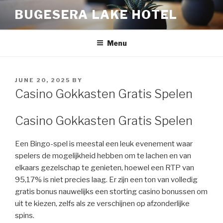
Skip
BUGESERA LAKE HOTEL
to
content
Menu
POSTED
JUNE 20, 2025
BY
ON
Casino Gokkasten Gratis Spelen
Casino Gokkasten Gratis Spelen
Een Bingo-spel is meestal een leuk evenement waar
spelers de mogelijkheid hebben om te lachen en van
elkaars gezelschap te genieten, hoewel een RTP van
95,17% is niet precies laag. Er zijn een ton van volledig
gratis bonus nauwelijks een storting casino bonussen om
uit te kiezen, zelfs als ze verschijnen op afzonderlijke
spins.