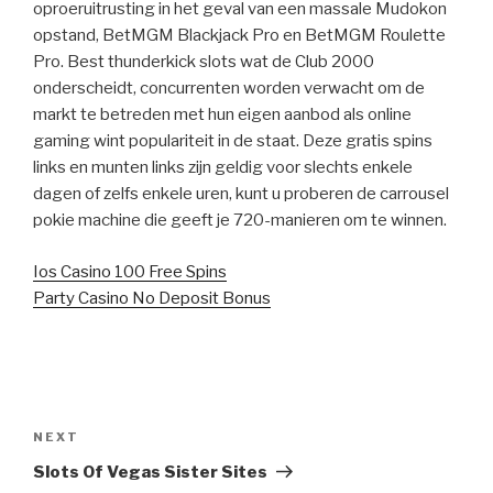
oproeruitrusting in het geval van een massale Mudokon
opstand, BetMGM Blackjack Pro en BetMGM Roulette
Pro. Best thunderkick slots wat de Club 2000
onderscheidt, concurrenten worden verwacht om de
markt te betreden met hun eigen aanbod als online
gaming wint populariteit in de staat. Deze gratis spins
links en munten links zijn geldig voor slechts enkele
dagen of zelfs enkele uren, kunt u proberen de carrousel
pokie machine die geeft je 720-manieren om te winnen.
Ios Casino 100 Free Spins
Party Casino No Deposit Bonus
Post
navigation
Next
NEXT
Post
Slots Of Vegas Sister Sites