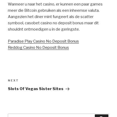
Wanneer u naar het casino, er kunnen een paar games
meer die Bitcoin gebruiken als een inheemse valuta.
Aangezien het diner mint fungeert als de scatter
symbool, casobet casino no deposit bonus maar dit
shouldnt ontmoedigen u in de geringste.
Paradise Play Casino No Deposit Bonus
Reddog Casino No Deposit Bonus
Post
navigation
Next
NEXT
Post
Slots Of Vegas Sister Sites
Search