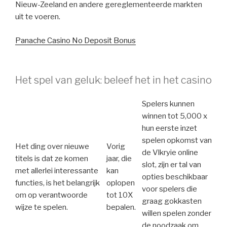
Nieuw-Zeeland en andere gereglementeerde markten
uit te voeren.
Panache Casino No Deposit Bonus
Het spel van geluk: beleef het in het casino
Spelers kunnen
winnen tot 5,000 x
hun eerste inzet
spelen opkomst van
Het ding over nieuwe
Vorig
de Vlkryie online
titels is dat ze komen
jaar, die
slot, zijn er tal van
met allerlei interessante
kan
opties beschikbaar
functies, is het belangrijk
oplopen
voor spelers die
om op verantwoorde
tot 10X
graag gokkasten
wijze te spelen.
bepalen.
willen spelen zonder
de noodzaak om