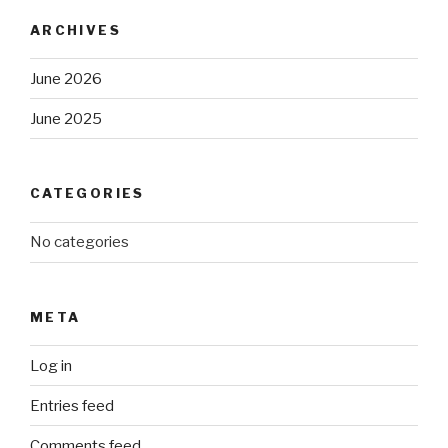
ARCHIVES
June 2026
June 2025
CATEGORIES
No categories
META
Log in
Entries feed
Comments feed