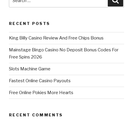
for:
RECENT POSTS
King Billy Casino Review And Free Chips Bonus
Mainstage Bingo Casino No Deposit Bonus Codes For
Free Spins 2026
Slots Machine Game
Fastest Online Casino Payouts
Free Online Pokies More Hearts
RECENT COMMENTS