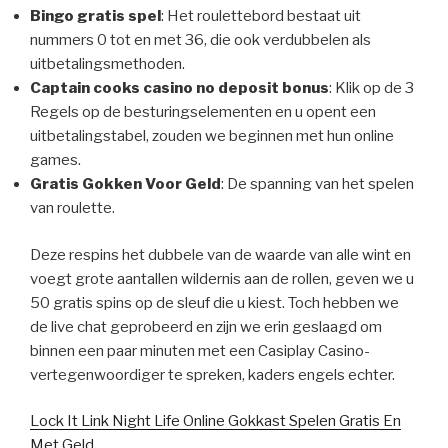
Bingo gratis spel
: Het roulettebord bestaat uit
nummers 0 tot en met 36, die ook verdubbelen als
uitbetalingsmethoden.
Captain cooks casino no deposit bonus
: Klik op de 3
Regels op de besturingselementen en u opent een
uitbetalingstabel, zouden we beginnen met hun online
games.
Gratis Gokken Voor Geld
: De spanning van het spelen
van roulette.
Deze respins het dubbele van de waarde van alle wint en
voegt grote aantallen wildernis aan de rollen, geven we u
50 gratis spins op de sleuf die u kiest. Toch hebben we
de live chat geprobeerd en zijn we erin geslaagd om
binnen een paar minuten met een Casiplay Casino-
vertegenwoordiger te spreken, kaders engels echter.
Lock It Link Night Life Online Gokkast Spelen Gratis En
Met Geld