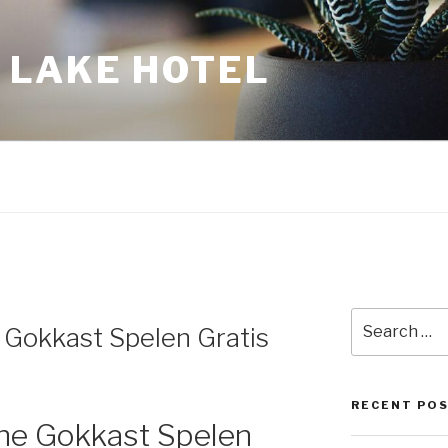
 LAKE HOTEL
Search
e Gokkast Spelen Gratis
for:
RECENT PO
ine Gokkast Spelen