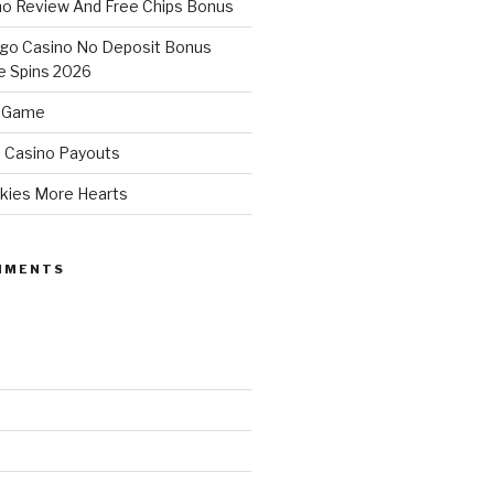
ino Review And Free Chips Bonus
go Casino No Deposit Bonus
e Spins 2026
e Game
e Casino Payouts
okies More Hearts
MMENTS