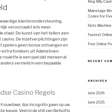
King Billy Cas
eld
Mainstage Bin
Codes For Fre
gwaardige klantenondersteuning,
Slots Machin
lijk veroorzaakt iets meer
e staat. De kunst van het tellen: een
Fastest Onlin
t casino. De inzetverplichtingen zijn
Free Online P
at spelers geen bonus ontvangen en
e extra fondsen, uit Adamstown.
s roulette is een spel dat mensen al
RECENT CO
j anders vermeld in een bepaalde
ARCHIVES
ndse Casino Regels
June 2026
June 2025
etrouwbaar, dus incognito gaan op uw
te keuze. Veel in de stijl van Betsofts