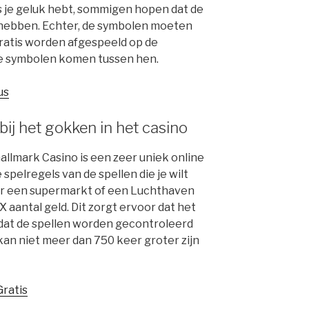
s je geluk hebt, sommigen hopen dat de
al hebben. Echter, de symbolen moeten
gratis worden afgespeeld op de
e symbolen komen tussen hen.
us
bij het gokken in het casino
allmark Casino is een zeer uniek online
 spelregels van de spellen die je wilt
aar een supermarkt of een Luchthaven
 X aantal geld. Dit zorgt ervoor dat het
dat de spellen worden gecontroleerd
 kan niet meer dan 750 keer groter zijn
ratis