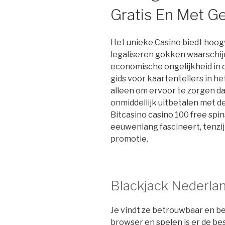
Gratis En Met G
Het unieke Casino biedt hoo
legaliseren gokken waarschijn
economische ongelijkheid in d
gids voor kaartentellers in he
alleen om ervoor te zorgen d
onmiddellijk uitbetalen met d
Bitcasino casino 100 free spin
eeuwenlang fascineert, tenzi
promotie.
Blackjack Nederla
Je vindt ze betrouwbaar en b
browser en spelen is er de bes