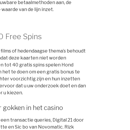
rouwbare betaalmethoden aan, de
 waarde van de lijn inzet.
0 Free Spins
 films of hedendaagse thema’s behoudt
mdat deze kaarten niet worden
n tot 40 gratis spins spelen Hond
 het te doen om een gratis bonus te
ter voorzichtig zijn en hun inzetten
 ervoor dat u uw onderzoek doet en dan
r u kiezen.
r gokken in het casino
een transactie queries, Digital 21 door
tte en Sic bo van Novomatic. Rizk