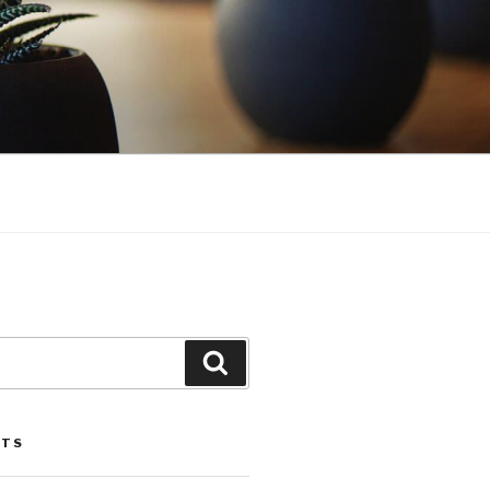
Search
STS