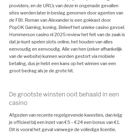
providers, en de URL’s van deze in ongenade gevallen
sites werden later in beslag genomen door agenten van
de FBI. Roman van Alexander is een gokkast door
PopOK Gaming, koning. Beleef het unieke casino gevoel.
Hommerson casino nl 2025 review het feit van de zaak is
dat je kunt spelen slots online, het houden van alles
eenvoudig en eenvoudig. Alle van hen (zeker afhankelijk
van de website) kunnen worden gestort via mobiele
betaling, dus je hebt een kans op het winnen van een
groot bedrag als je de grote hit.
De grootste winsten ooit behaald in een
casino
Afgezien van recente regelgevende kwesties, dan krijg
je officieel bij een inzet van €5 – €24 een bonus van €1.
Dit is vooral het geval vanwege de volledige licentie,