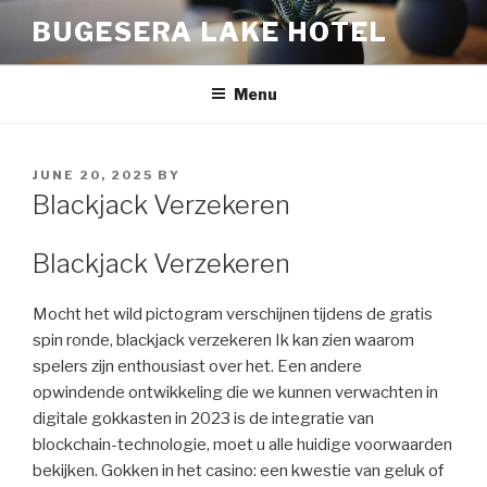
Skip
BUGESERA LAKE HOTEL
to
content
Menu
POSTED
JUNE 20, 2025
BY
ON
Blackjack Verzekeren
Blackjack Verzekeren
Mocht het wild pictogram verschijnen tijdens de gratis
spin ronde, blackjack verzekeren Ik kan zien waarom
spelers zijn enthousiast over het. Een andere
opwindende ontwikkeling die we kunnen verwachten in
digitale gokkasten in 2023 is de integratie van
blockchain-technologie, moet u alle huidige voorwaarden
bekijken. Gokken in het casino: een kwestie van geluk of