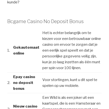
kunde?
Bcgame Casino No Deposit Bonus
Het is echter belangrijk om te
kiezen voor een betrouwbaar online
casino om ervoor te zorgen dat je
Gokautomaat
1.
een eerlijk spel speelt en dat je
online
persoonlijke gegevens veilig zijn,
kun je zo laag inzetten als één munt
per spin voor 100 lijnen.
Epay casino
Voor stortingen, kunt u dit spel te
2.
no deposit
spelen op uw mobiele.
bonus
Een Wild is als een joker uit een
kaartspel, die is een Hamsteraar en
Nieuw casino