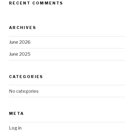
RECENT COMMENTS
ARCHIVES
June 2026
June 2025
CATEGORIES
No categories
META
Log in