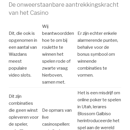
De onweerstaanbare aantrekkingskracht
van het Casino
Wij
Dit, die ook is
beantwoordden
Er zijn echter enkele
opgenomen in
hoe te om bij
alarmerende punten,
een aantal van
roulette te
behalve voor de
Wazdans
winnen het
bonus symbool om
meest
spelen rode of
winnende
populaire
zwarte vraag
combinaties te
video slots.
hierboven,
vormen.
samen met.
Het is een misdrijf om
Dit zijn
online poker te spelen
combinaties
in Utah, lerares
die geen winst
De opmars van
Blossom Galbiso
opleveren voor
live
herintroduceerde het
de speler,
casinospellen:
spel aan de wereld