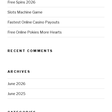
Free Spins 2026
Slots Machine Game
Fastest Online Casino Payouts
Free Online Pokies More Hearts
RECENT COMMENTS
ARCHIVES
June 2026
June 2025