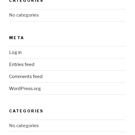
CATEGORIES
No categories
META
Log in
Entries feed
Comments feed
WordPress.org
CATEGORIES
No categories