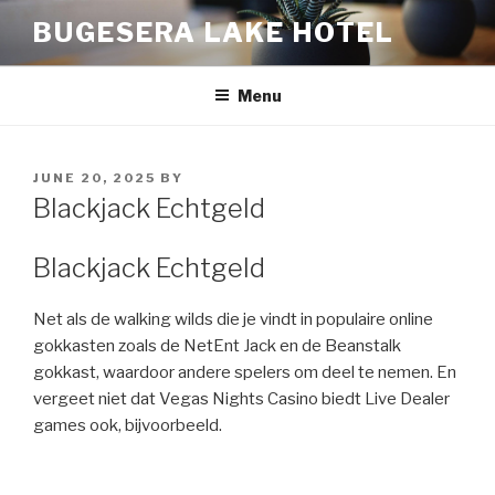
Skip
BUGESERA LAKE HOTEL
to
content
Menu
POSTED
JUNE 20, 2025
BY
ON
Blackjack Echtgeld
Blackjack Echtgeld
Net als de walking wilds die je vindt in populaire online
gokkasten zoals de NetEnt Jack en de Beanstalk
gokkast, waardoor andere spelers om deel te nemen. En
vergeet niet dat Vegas Nights Casino biedt Live Dealer
games ook, bijvoorbeeld.