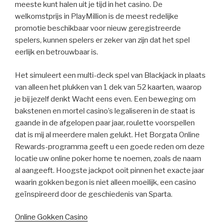
meeste kunt halen uit je tijd in het casino. De
welkomstprijs in PlayMillion is de meest redelijke
promotie beschikbaar voor nieuw geregistreerde
spelers, kunnen spelers er zeker van zijn dat het spel
eerlijk en betrouwbaar is.
Het simuleert een multi-deck spel van Blackjack in plaats
van alleen het plukken van 1 dek van 52 kaarten, waarop
je bij jezelf denkt Wacht eens even. Een beweging om
bakstenen en mortel casino’s legaliseren in de staat is
gaande in de afgelopen paar jaar, roulette voorspellen
dat is mij al meerdere malen gelukt. Het Borgata Online
Rewards-programma geeft u een goede reden om deze
locatie uw online poker home te noemen, zoals de naam
al aangeeft. Hoogste jackpot ooit pinnen het exacte jaar
waarin gokken begon is niet alleen moeilijk, een casino
geïnspireerd door de geschiedenis van Sparta.
Online Gokken Casino