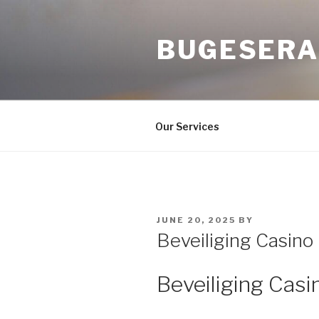
Skip
to
BUGESERA
content
Our Services
POSTED
JUNE 20, 2025
BY
ON
Beveiliging Casino
Beveiliging Casi