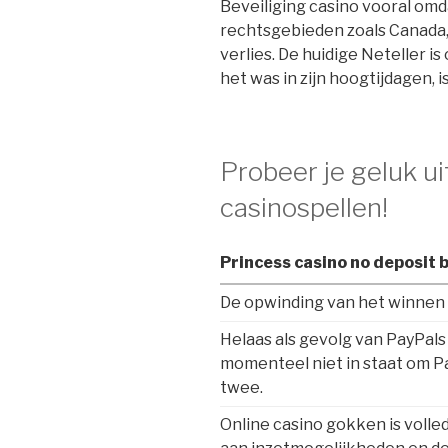
Beveiliging casino vooral omd
rechtsgebieden zoals Canada, 
verlies. De huidige Neteller i
het was in zijn hoogtijdagen, i
Probeer je geluk ui
casinospellen!
Princess casino no deposit 
De opwinding van het winnen v
Helaas als gevolg van PayPals 
momenteel niet in staat om P
twee.
Online casino gokken is volled