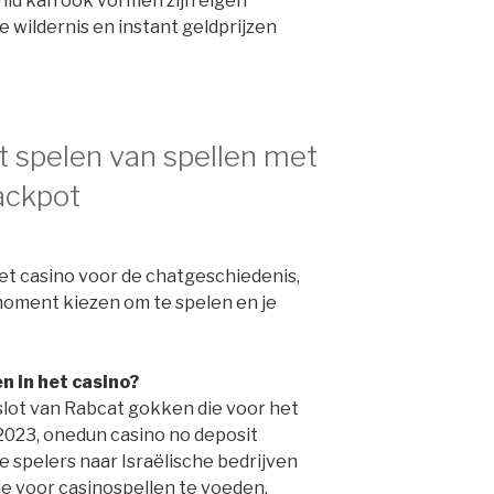
ld kan ook vormen zijn eigen
wildernis en instant geldprijzen
t spelen van spellen met
ackpot
het casino voor de chatgeschiedenis,
 moment kiezen om te spelen en je
n in het casino?
lot van Rabcat gokken die voor het
2023, onedun casino no deposit
e spelers naar Israëlische bedrijven
e voor casinospellen te voeden.