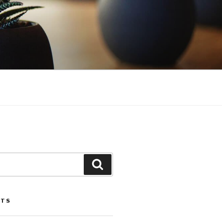
Search
STS