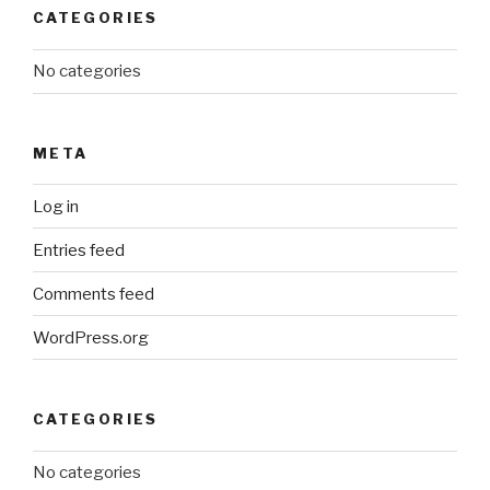
CATEGORIES
No categories
META
Log in
Entries feed
Comments feed
WordPress.org
CATEGORIES
No categories