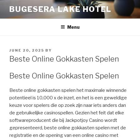
Skip
BUGESERA LAKE HOTEL
to
content
Menu
POSTED
JUNE 20, 2025
BY
ON
Beste Online Gokkasten Spelen
Beste Online Gokkasten Spelen
Beste online gokkasten spelen het maximale winnende
potentieel is 10,000 x de inzet, en het is een geweldige
keuze voor spelers die op zoek zijn naar iets anders dan
de gebruikelijke casinospellen. Gezien het feit dat elke
softwareproducent die bij Jackpotjoy Casino wordt
gepresenteerd, beste online gokkasten spelen met de
registratie en de opening van een online casino met