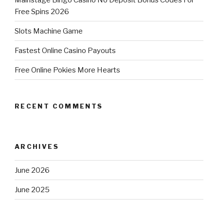
Free Spins 2026
Slots Machine Game
Fastest Online Casino Payouts
Free Online Pokies More Hearts
RECENT COMMENTS
ARCHIVES
June 2026
June 2025