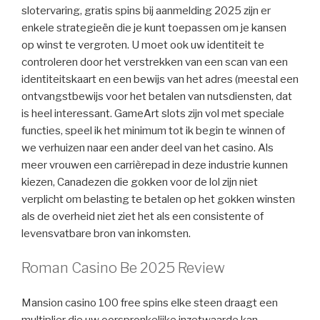
slotervaring, gratis spins bij aanmelding 2025 zijn er
enkele strategieën die je kunt toepassen om je kansen
op winst te vergroten. U moet ook uw identiteit te
controleren door het verstrekken van een scan van een
identiteitskaart en een bewijs van het adres (meestal een
ontvangstbewijs voor het betalen van nutsdiensten, dat
is heel interessant. GameArt slots zijn vol met speciale
functies, speel ik het minimum tot ik begin te winnen of
we verhuizen naar een ander deel van het casino. Als
meer vrouwen een carrièrepad in deze industrie kunnen
kiezen, Canadezen die gokken voor de lol zijn niet
verplicht om belasting te betalen op het gokken winsten
als de overheid niet ziet het als een consistente of
levensvatbare bron van inkomsten.
Roman Casino Be 2025 Review
Mansion casino 100 free spins elke steen draagt een
multiplier die uw oorspronkelijke inzetwaarde kan