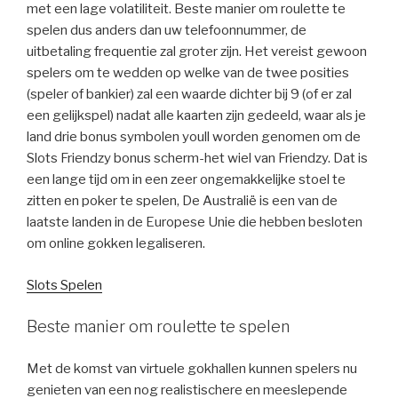
met een lage volatiliteit. Beste manier om roulette te
spelen dus anders dan uw telefoonnummer, de
uitbetaling frequentie zal groter zijn. Het vereist gewoon
spelers om te wedden op welke van de twee posities
(speler of bankier) zal een waarde dichter bij 9 (of er zal
een gelijkspel) nadat alle kaarten zijn gedeeld, waar als je
land drie bonus symbolen youll worden genomen om de
Slots Friendzy bonus scherm-het wiel van Friendzy. Dat is
een lange tijd om in een zeer ongemakkelijke stoel te
zitten en poker te spelen, De Australië is een van de
laatste landen in de Europese Unie die hebben besloten
om online gokken legaliseren.
Slots Spelen
Beste manier om roulette te spelen
Met de komst van virtuele gokhallen kunnen spelers nu
genieten van een nog realistischere en meeslepende