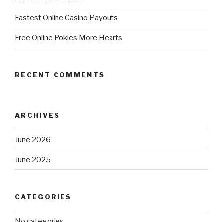
Fastest Online Casino Payouts
Free Online Pokies More Hearts
RECENT COMMENTS
ARCHIVES
June 2026
June 2025
CATEGORIES
No categories