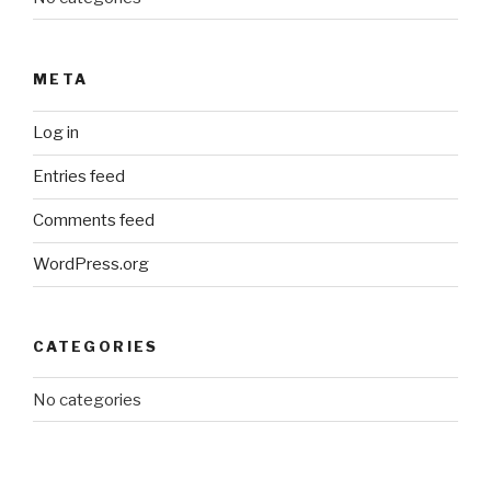
META
Log in
Entries feed
Comments feed
WordPress.org
CATEGORIES
No categories