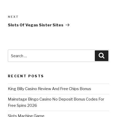
Post
navigation
Next
NEXT
Post
Slots Of Vegas Sister Sites
Search
Searc
for:
RECENT POSTS
King Billy Casino Review And Free Chips Bonus
Mainstage Bingo Casino No Deposit Bonus Codes For
Free Spins 2026
Slots Machine Game