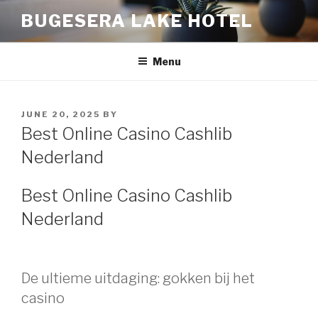
Skip
BUGESERA LAKE HOTEL
to
content
Menu
POSTED
JUNE 20, 2025
BY
ON
Best Online Casino Cashlib
Nederland
Best Online Casino Cashlib
Nederland
De ultieme uitdaging: gokken bij het
casino